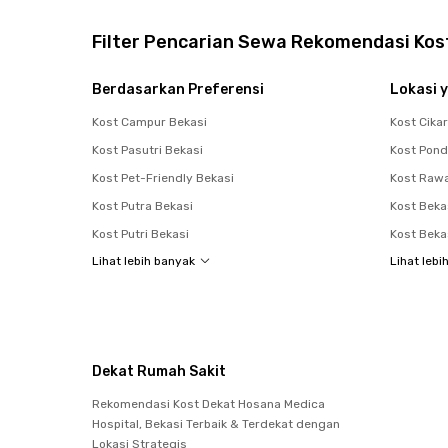
Filter Pencarian Sewa Rekomendasi Kost
Berdasarkan Preferensi
Lokasi y
Kost Campur Bekasi
Kost Cika
Kost Pasutri Bekasi
Kost Pon
Kost Pet-Friendly Bekasi
Kost Raw
Kost Putra Bekasi
Kost Beka
Kost Putri Bekasi
Kost Beka
Lihat lebih banyak
Lihat lebi
Dekat Rumah Sakit
Rekomendasi Kost Dekat Hosana Medica
Hospital, Bekasi Terbaik & Terdekat dengan
Lokasi Strategis