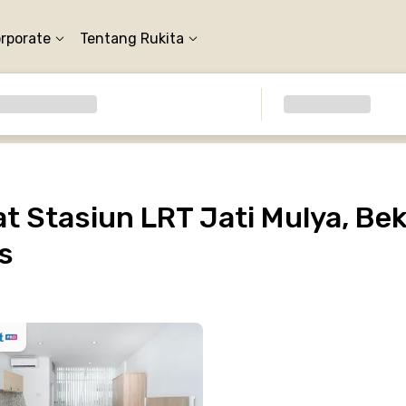
orporate
Tentang Rukita
 Stasiun LRT Jati Mulya, Bek
s