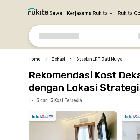
Sewa
Kerjasama Rukita
Rukita C
Home
Bekasi
Stasiun LRT Jati Mulya
Rekomendasi Kost Dekat
dengan Lokasi Strategi
1 - 13 dari 13 Kost
Tersedia