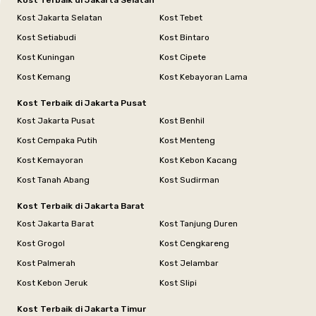
Kost Terbaik di Jakarta Selatan
Kost Jakarta Selatan
Kost Tebet
Kost Setiabudi
Kost Bintaro
Kost Kuningan
Kost Cipete
Kost Kemang
Kost Kebayoran Lama
Kost Terbaik di Jakarta Pusat
Kost Jakarta Pusat
Kost Benhil
Kost Cempaka Putih
Kost Menteng
Kost Kemayoran
Kost Kebon Kacang
Kost Tanah Abang
Kost Sudirman
Kost Terbaik di Jakarta Barat
Kost Jakarta Barat
Kost Tanjung Duren
Kost Grogol
Kost Cengkareng
Kost Palmerah
Kost Jelambar
Kost Kebon Jeruk
Kost Slipi
Kost Terbaik di Jakarta Timur