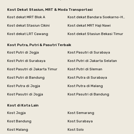
Kost Dekat Stasiun, MRT & Moda Transportasi
Kost dekat MRT Blok A
Kost dekat Bandara Soekarno-Hatta
Kost dekat Stasiun Cikini
Kost dekat MRT Haji Nawi
Kost dekat LRT Cawang
Kost dekat Stasiun Bekasi Timur
Kost Putra, Putri & Pasutri Terbaik
Kost Putri di Jogja
Kost Pasutri di Surabaya
Kost Putri di Surabaya
Kost Putri di Jakarta Selatan
Kost Pasutri di Jakarta Timur
Kost Putri di Sleman
Kost Putri di Bandung
Kost Putra di Surabaya
Kost Putra di Jogja
Kost Putra di Malang
Kost Pasutri di Jogja
Kost Pasutri di Bandung
Kost di Kota Lain
Kost Jogja
Kost Semarang
Kost Bandung
Kost Surabaya
Kost Malang
Kost Solo