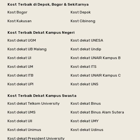
Kost Terbaik di Depok, Bogor & Sekitarnya
Kost Bogor
Kost Depok
Kost Kukusan
Kost Cibinong
Kost Terbaik Dekat Kampus Negeri
Kost dekat UGM
Kost dekat UNESA
Kost dekat UB Malang
Kost dekat Undip
Kost dekat UI
Kost dekat UNAIR Kampus B
Kost dekat UM
Kost dekat ITS
Kost dekat ITB
Kost dekat UNAIR Kampus C
Kost dekat UPI
Kost dekat UNS
Kost Terbaik Dekat Kampus Swasta
Kost dekat Telkom University
Kost dekat Binus
Kost dekat UMS
Kost dekat Binus Alam Sutera
Kost dekat UII
Kost dekat UMY
Kost dekat Unimus
Kost dekat Udinus
Kost dekat President University