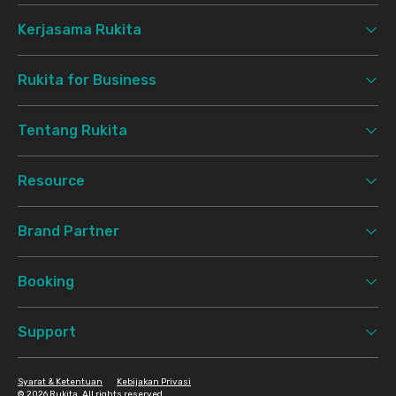
Kerjasama Rukita
Rukita for Business
Tentang Rukita
Resource
Brand Partner
Booking
Support
Syarat & Ketentuan
Kebijakan Privasi
©
2026 Rukita. All rights reserved.