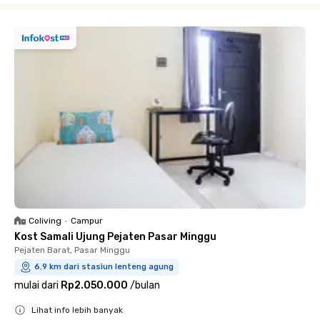
Coliving
•
Campur
Kost Samali Ujung Pejaten Pasar Minggu
Pejaten Barat, Pasar Minggu
6.9 km dari stasiun lenteng agung
mulai dari
Rp2.050.000
/
bulan
Lihat info lebih banyak