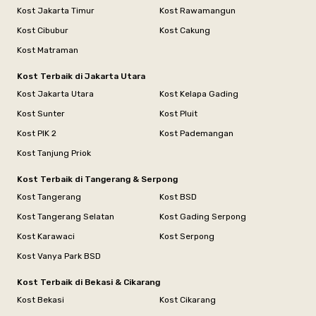
Kost Jakarta Timur
Kost Rawamangun
Kost Cibubur
Kost Cakung
Kost Matraman
Kost Terbaik di Jakarta Utara
Kost Jakarta Utara
Kost Kelapa Gading
Kost Sunter
Kost Pluit
Kost PIK 2
Kost Pademangan
Kost Tanjung Priok
Kost Terbaik di Tangerang & Serpong
Kost Tangerang
Kost BSD
Kost Tangerang Selatan
Kost Gading Serpong
Kost Karawaci
Kost Serpong
Kost Vanya Park BSD
Kost Terbaik di Bekasi & Cikarang
Kost Bekasi
Kost Cikarang