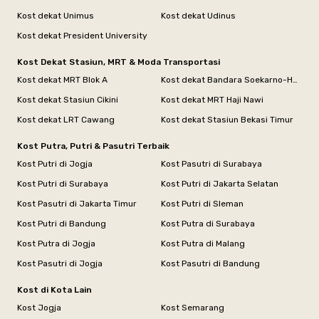
Kost dekat Unimus
Kost dekat Udinus
Kost dekat President University
Kost Dekat Stasiun, MRT & Moda Transportasi
Kost dekat MRT Blok A
Kost dekat Bandara Soekarno-Hatta
Kost dekat Stasiun Cikini
Kost dekat MRT Haji Nawi
Kost dekat LRT Cawang
Kost dekat Stasiun Bekasi Timur
Kost Putra, Putri & Pasutri Terbaik
Kost Putri di Jogja
Kost Pasutri di Surabaya
Kost Putri di Surabaya
Kost Putri di Jakarta Selatan
Kost Pasutri di Jakarta Timur
Kost Putri di Sleman
Kost Putri di Bandung
Kost Putra di Surabaya
Kost Putra di Jogja
Kost Putra di Malang
Kost Pasutri di Jogja
Kost Pasutri di Bandung
Kost di Kota Lain
Kost Jogja
Kost Semarang