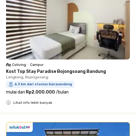
Coliving
•
Campur
Kost Top Stay Paradise Bojongsoang Bandung
Lengkong, Bojongsoang
6.3 km dari stasiun kiaracondong
mulai dari
Rp2.000.000
/
bulan
Lihat info lebih banyak
Close