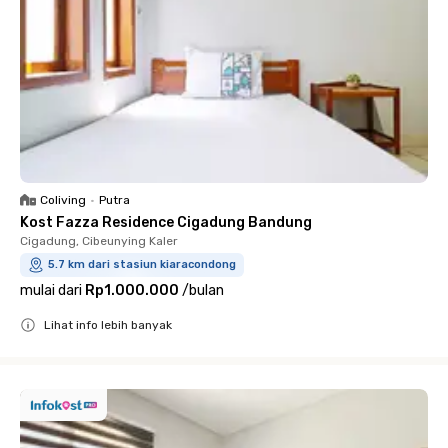
Coliving
•
Putra
Kost Fazza Residence Cigadung Bandung
Cigadung, Cibeunying Kaler
5.7 km dari stasiun kiaracondong
mulai dari
Rp1.000.000
/
bulan
Lihat info lebih banyak
Close