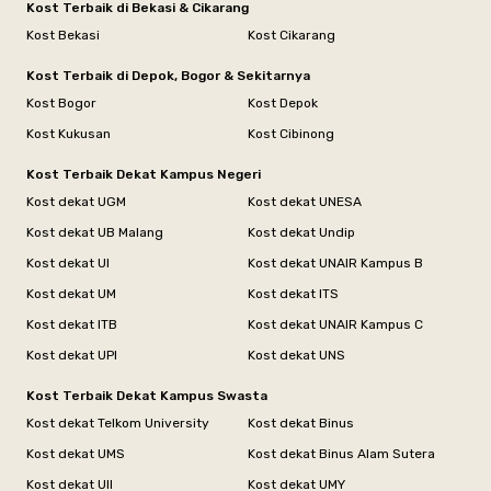
Kost Terbaik di Bekasi & Cikarang
Kost Bekasi
Kost Cikarang
Kost Terbaik di Depok, Bogor & Sekitarnya
Kost Bogor
Kost Depok
Kost Kukusan
Kost Cibinong
Kost Terbaik Dekat Kampus Negeri
Kost dekat UGM
Kost dekat UNESA
Kost dekat UB Malang
Kost dekat Undip
Kost dekat UI
Kost dekat UNAIR Kampus B
Kost dekat UM
Kost dekat ITS
Kost dekat ITB
Kost dekat UNAIR Kampus C
Kost dekat UPI
Kost dekat UNS
Kost Terbaik Dekat Kampus Swasta
Kost dekat Telkom University
Kost dekat Binus
Kost dekat UMS
Kost dekat Binus Alam Sutera
Kost dekat UII
Kost dekat UMY