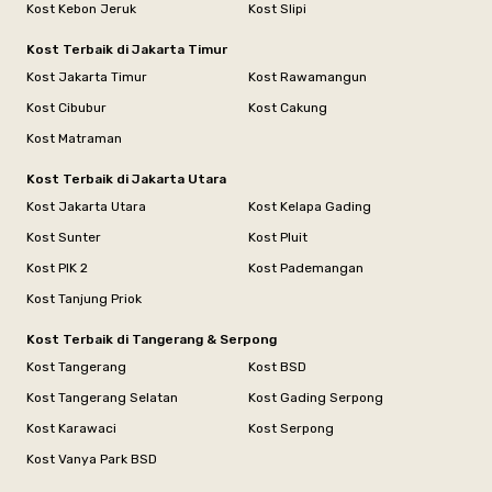
Kost Kebon Jeruk
Kost Slipi
Kost Terbaik di Jakarta Timur
Kost Jakarta Timur
Kost Rawamangun
Kost Cibubur
Kost Cakung
Kost Matraman
Kost Terbaik di Jakarta Utara
Kost Jakarta Utara
Kost Kelapa Gading
Kost Sunter
Kost Pluit
Kost PIK 2
Kost Pademangan
Kost Tanjung Priok
Kost Terbaik di Tangerang & Serpong
Kost Tangerang
Kost BSD
Kost Tangerang Selatan
Kost Gading Serpong
Kost Karawaci
Kost Serpong
Kost Vanya Park BSD