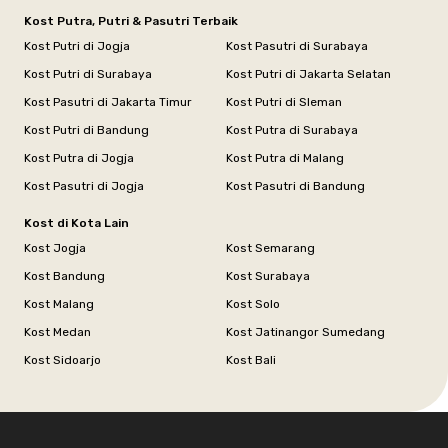
Kost Putra, Putri & Pasutri Terbaik
Kost Putri di Jogja
Kost Pasutri di Surabaya
Kost Putri di Surabaya
Kost Putri di Jakarta Selatan
Kost Pasutri di Jakarta Timur
Kost Putri di Sleman
Kost Putri di Bandung
Kost Putra di Surabaya
Kost Putra di Jogja
Kost Putra di Malang
Kost Pasutri di Jogja
Kost Pasutri di Bandung
Kost di Kota Lain
Kost Jogja
Kost Semarang
Kost Bandung
Kost Surabaya
Kost Malang
Kost Solo
Kost Medan
Kost Jatinangor Sumedang
Kost Sidoarjo
Kost Bali
Footer