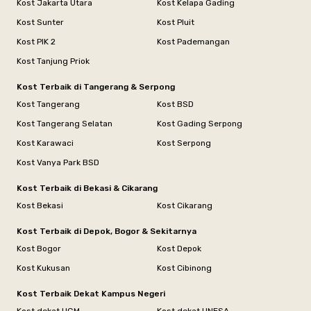
Kost Jakarta Utara
Kost Kelapa Gading
Kost Sunter
Kost Pluit
Kost PIK 2
Kost Pademangan
Kost Tanjung Priok
Kost Terbaik di Tangerang & Serpong
Kost Tangerang
Kost BSD
Kost Tangerang Selatan
Kost Gading Serpong
Kost Karawaci
Kost Serpong
Kost Vanya Park BSD
Kost Terbaik di Bekasi & Cikarang
Kost Bekasi
Kost Cikarang
Kost Terbaik di Depok, Bogor & Sekitarnya
Kost Bogor
Kost Depok
Kost Kukusan
Kost Cibinong
Kost Terbaik Dekat Kampus Negeri
Kost dekat UGM
Kost dekat UNESA