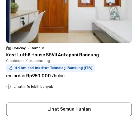
Coliving
•
Campur
Kost Luthfi House SBVII Antapani Bandung
Cicaheum, Kiaracondong
4.9 km dari Institut Teknologi Bandung (ITB)
mulai dari
Rp950.000
/
bulan
Lihat info lebih banyak
Close
Lihat Semua Hunian