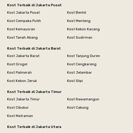
Kost Terbaik di Jakarta Pusat
Kost Jakarta Pusat
Kost Benhil
Kost Cempaka Putih
Kost Menteng
Kost Kemayoran
Kost Kebon Kacang
Kost Tanah Abang
Kost Sudirman
Kost Terbaik di Jakarta Barat
Kost Jakarta Barat
Kost Tanjung Duren
Kost Grogol
Kost Cengkareng
Kost Palmerah
Kost Jelambar
Kost Kebon Jeruk
Kost Slipi
Kost Terbaik di Jakarta Timur
Kost Jakarta Timur
Kost Rawamangun
Kost Cibubur
Kost Cakung
Kost Matraman
Kost Terbaik di Jakarta Utara