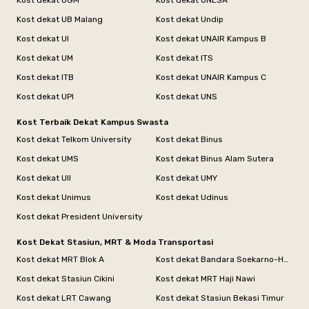
Kost dekat UB Malang
Kost dekat Undip
Kost dekat UI
Kost dekat UNAIR Kampus B
Kost dekat UM
Kost dekat ITS
Kost dekat ITB
Kost dekat UNAIR Kampus C
Kost dekat UPI
Kost dekat UNS
Kost Terbaik Dekat Kampus Swasta
Kost dekat Telkom University
Kost dekat Binus
Kost dekat UMS
Kost dekat Binus Alam Sutera
Kost dekat UII
Kost dekat UMY
Kost dekat Unimus
Kost dekat Udinus
Kost dekat President University
Kost Dekat Stasiun, MRT & Moda Transportasi
Kost dekat MRT Blok A
Kost dekat Bandara Soekarno-Hatta
Kost dekat Stasiun Cikini
Kost dekat MRT Haji Nawi
Kost dekat LRT Cawang
Kost dekat Stasiun Bekasi Timur