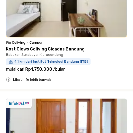
Coliving
•
Campur
Kost Glows Coliving Cicadas Bandung
Babakan Surabaya, Kiaracondong
4.1 km dari Institut Teknologi Bandung (ITB)
mulai dari
Rp1.750.000
/
bulan
Lihat info lebih banyak
Close