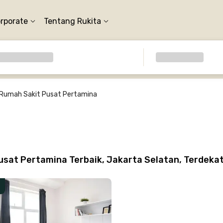
orporate
Tentang Rukita
Rumah Sakit Pusat Pertamina
sat Pertamina Terbaik, Jakarta Selatan, Terdeka