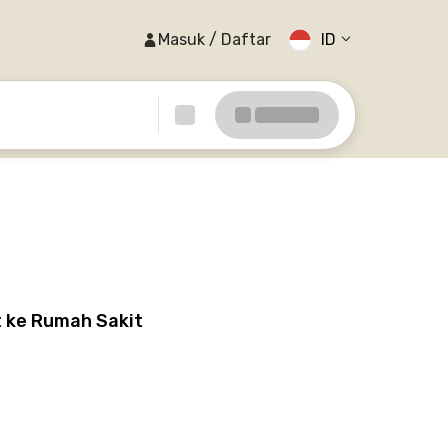
Masuk / Daftar
ID
t ke Rumah Sakit