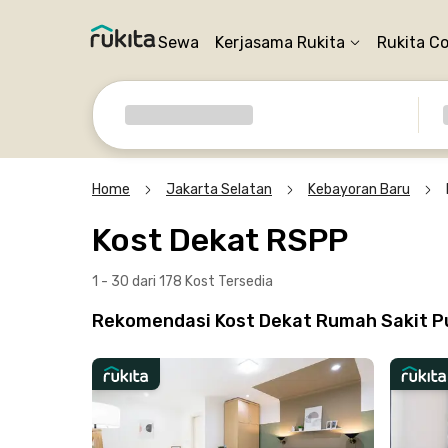
Sewa
Kerjasama Rukita
Rukita C
Home
Jakarta Selatan
Kebayoran Baru
Kost Dekat RSPP
1 - 30 dari 178 Kost
Tersedia
Rekomendasi Kost Dekat Rumah Sakit Pu