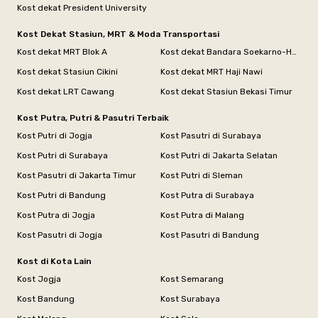
Kost dekat President University
Kost Dekat Stasiun, MRT & Moda Transportasi
Kost dekat MRT Blok A
Kost dekat Bandara Soekarno-Hatta
Kost dekat Stasiun Cikini
Kost dekat MRT Haji Nawi
Kost dekat LRT Cawang
Kost dekat Stasiun Bekasi Timur
Kost Putra, Putri & Pasutri Terbaik
Kost Putri di Jogja
Kost Pasutri di Surabaya
Kost Putri di Surabaya
Kost Putri di Jakarta Selatan
Kost Pasutri di Jakarta Timur
Kost Putri di Sleman
Kost Putri di Bandung
Kost Putra di Surabaya
Kost Putra di Jogja
Kost Putra di Malang
Kost Pasutri di Jogja
Kost Pasutri di Bandung
Kost di Kota Lain
Kost Jogja
Kost Semarang
Kost Bandung
Kost Surabaya