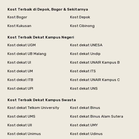
Kost Terbaik di Depok, Bogor & Sekitarnya
Kost Bogor
Kost Depok
Kost Kukusan
Kost Cibinong
Kost Terbaik Dekat Kampus Negeri
Kost dekat UGM
Kost dekat UNESA
Kost dekat UB Malang
Kost dekat Undip
Kost dekat UI
Kost dekat UNAIR Kampus B
Kost dekat UM
Kost dekat ITS
Kost dekat ITB
Kost dekat UNAIR Kampus C
Kost dekat UPI
Kost dekat UNS
Kost Terbaik Dekat Kampus Swasta
Kost dekat Telkom University
Kost dekat Binus
Kost dekat UMS
Kost dekat Binus Alam Sutera
Kost dekat UII
Kost dekat UMY
Kost dekat Unimus
Kost dekat Udinus