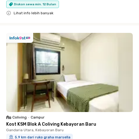
Diskon sewa min. 12 Bulan
Lihat info lebih banyak
Close
Coliving
•
Campur
Kost KSM Blok A Coliving Kebayoran Baru
Gandaria Utara, Kebayoran Baru
5.9 km dari ruko graha marsella