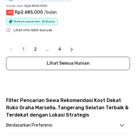
mulai dari
Rp2.800.000
Rp2.685.000
/
bulan
-
4
%
Diskon sewa min. 12 Bulan
Lihat info lebih banyak
Close
1
2
...
4
Lihat Semua Hunian
Filter Pencarian Sewa Rekomendasi Kost Dekat
Ruko Graha Marsella, Tangerang Selatan Terbaik &
Terdekat dengan Lokasi Strategis
Berdasarkan Preferensi