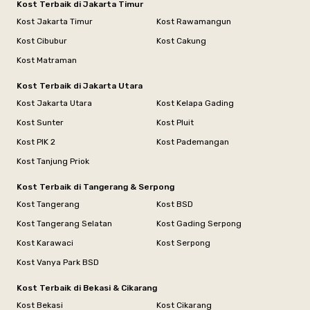
Kost Terbaik di Jakarta Timur
Kost Jakarta Timur
Kost Rawamangun
Kost Cibubur
Kost Cakung
Kost Matraman
Kost Terbaik di Jakarta Utara
Kost Jakarta Utara
Kost Kelapa Gading
Kost Sunter
Kost Pluit
Kost PIK 2
Kost Pademangan
Kost Tanjung Priok
Kost Terbaik di Tangerang & Serpong
Kost Tangerang
Kost BSD
Kost Tangerang Selatan
Kost Gading Serpong
Kost Karawaci
Kost Serpong
Kost Vanya Park BSD
Kost Terbaik di Bekasi & Cikarang
Kost Bekasi
Kost Cikarang