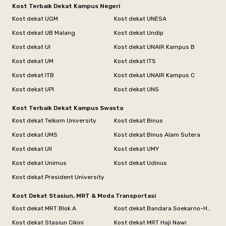
Kost Terbaik Dekat Kampus Negeri
Kost dekat UGM
Kost dekat UNESA
Kost dekat UB Malang
Kost dekat Undip
Kost dekat UI
Kost dekat UNAIR Kampus B
Kost dekat UM
Kost dekat ITS
Kost dekat ITB
Kost dekat UNAIR Kampus C
Kost dekat UPI
Kost dekat UNS
Kost Terbaik Dekat Kampus Swasta
Kost dekat Telkom University
Kost dekat Binus
Kost dekat UMS
Kost dekat Binus Alam Sutera
Kost dekat UII
Kost dekat UMY
Kost dekat Unimus
Kost dekat Udinus
Kost dekat President University
Kost Dekat Stasiun, MRT & Moda Transportasi
Kost dekat MRT Blok A
Kost dekat Bandara Soekarno-Hatta
Kost dekat Stasiun Cikini
Kost dekat MRT Haji Nawi