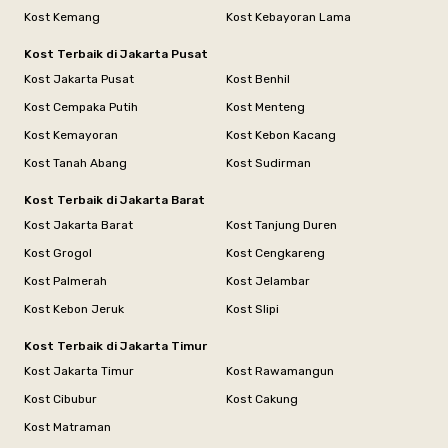
Kost Kemang
Kost Kebayoran Lama
Kost Terbaik di Jakarta Pusat
Kost Jakarta Pusat
Kost Benhil
Kost Cempaka Putih
Kost Menteng
Kost Kemayoran
Kost Kebon Kacang
Kost Tanah Abang
Kost Sudirman
Kost Terbaik di Jakarta Barat
Kost Jakarta Barat
Kost Tanjung Duren
Kost Grogol
Kost Cengkareng
Kost Palmerah
Kost Jelambar
Kost Kebon Jeruk
Kost Slipi
Kost Terbaik di Jakarta Timur
Kost Jakarta Timur
Kost Rawamangun
Kost Cibubur
Kost Cakung
Kost Matraman