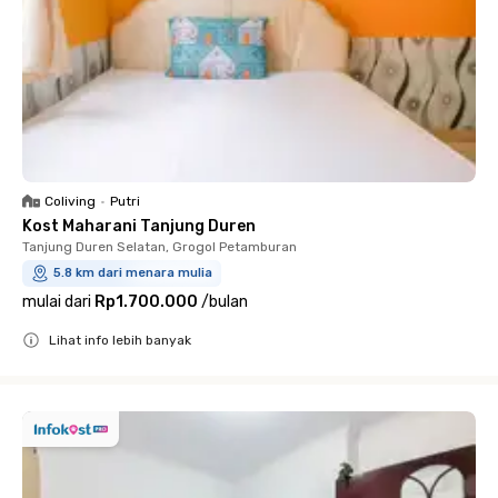
Coliving
•
Putri
Kost Maharani Tanjung Duren
Tanjung Duren Selatan, Grogol Petamburan
5.8 km dari menara mulia
mulai dari
Rp1.700.000
/
bulan
Lihat info lebih banyak
Close