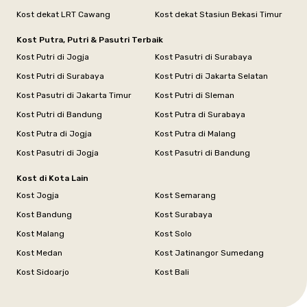
Kost dekat LRT Cawang
Kost dekat Stasiun Bekasi Timur
Kost Putra, Putri & Pasutri Terbaik
Kost Putri di Jogja
Kost Pasutri di Surabaya
Kost Putri di Surabaya
Kost Putri di Jakarta Selatan
Kost Pasutri di Jakarta Timur
Kost Putri di Sleman
Kost Putri di Bandung
Kost Putra di Surabaya
Kost Putra di Jogja
Kost Putra di Malang
Kost Pasutri di Jogja
Kost Pasutri di Bandung
Kost di Kota Lain
Kost Jogja
Kost Semarang
Kost Bandung
Kost Surabaya
Kost Malang
Kost Solo
Kost Medan
Kost Jatinangor Sumedang
Kost Sidoarjo
Kost Bali