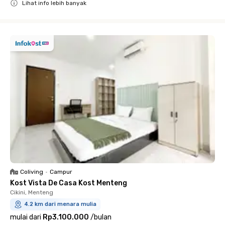
Lihat info lebih banyak
Close
Coliving
•
Campur
Kost Vista De Casa Kost Menteng
Cikini, Menteng
4.2 km dari menara mulia
mulai dari
Rp3.100.000
/
bulan