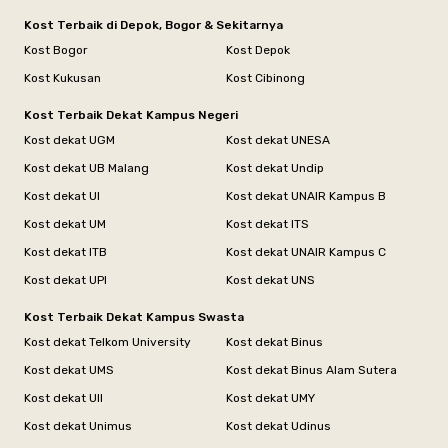
Kost Terbaik di Depok, Bogor & Sekitarnya
Kost Bogor
Kost Depok
Kost Kukusan
Kost Cibinong
Kost Terbaik Dekat Kampus Negeri
Kost dekat UGM
Kost dekat UNESA
Kost dekat UB Malang
Kost dekat Undip
Kost dekat UI
Kost dekat UNAIR Kampus B
Kost dekat UM
Kost dekat ITS
Kost dekat ITB
Kost dekat UNAIR Kampus C
Kost dekat UPI
Kost dekat UNS
Kost Terbaik Dekat Kampus Swasta
Kost dekat Telkom University
Kost dekat Binus
Kost dekat UMS
Kost dekat Binus Alam Sutera
Kost dekat UII
Kost dekat UMY
Kost dekat Unimus
Kost dekat Udinus