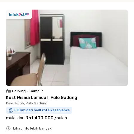
Coliving
•
Campur
Kost Wisma Lamida II Pulo Gadung
Kayu Putih, Pulo Gadung
5.8 km dari mall kota kasablanka
mulai dari
Rp1.400.000
/
bulan
Lihat info lebih banyak