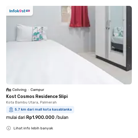
Coliving
•
Campur
Kost Cosmos Residence Slipi
Kota Bambu Utara, Palmerah
5.7 km dari mall kota kasablanka
mulai dari
Rp1.900.000
/
bulan
Lihat info lebih banyak
Close