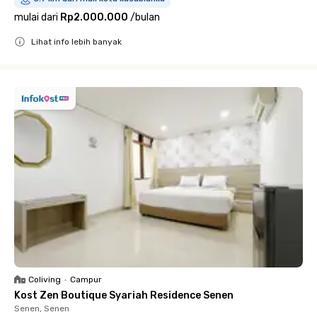
mulai dari
Rp2.000.000
/
bulan
Lihat info lebih banyak
Close
Coliving
•
Campur
Kost Zen Boutique Syariah Residence Senen
Senen, Senen