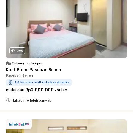
360
Coliving
•
Campur
Kost Bione Paseban Senen
Paseban, Senen
3.6 km dari mall kota kasablanka
mulai dari
Rp2.000.000
/
bulan
Lihat info lebih banyak
Close