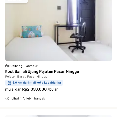
Coliving
•
Campur
Kost Samali Ujung Pejaten Pasar Minggu
Pejaten Barat, Pasar Minggu
5.0 km dari mall kota kasablanka
mulai dari
Rp2.050.000
/
bulan
Lihat info lebih banyak
Close