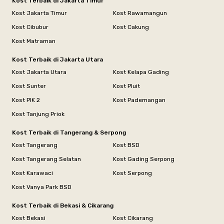
Kost Terbaik di Jakarta Timur
Kost Jakarta Timur
Kost Rawamangun
Kost Cibubur
Kost Cakung
Kost Matraman
Kost Terbaik di Jakarta Utara
Kost Jakarta Utara
Kost Kelapa Gading
Kost Sunter
Kost Pluit
Kost PIK 2
Kost Pademangan
Kost Tanjung Priok
Kost Terbaik di Tangerang & Serpong
Kost Tangerang
Kost BSD
Kost Tangerang Selatan
Kost Gading Serpong
Kost Karawaci
Kost Serpong
Kost Vanya Park BSD
Kost Terbaik di Bekasi & Cikarang
Kost Bekasi
Kost Cikarang