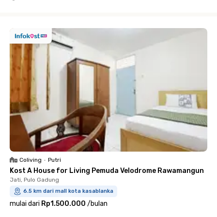
Close
Coliving
•
Putri
Kost A House for Living Pemuda Velodrome Rawamangun
Jati, Pulo Gadung
6.5 km dari mall kota kasablanka
mulai dari
Rp1.500.000
/
bulan