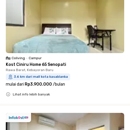
Coliving
•
Campur
Kost Ciniru Home 65 Senopati
Rawa Barat, Kebayoran Baru
3.6 km dari mall kota kasablanka
mulai dari
Rp3.900.000
/
bulan
Lihat info lebih banyak
Close