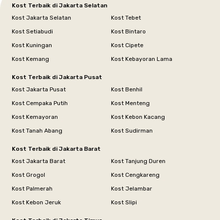
Kost Terbaik di Jakarta Selatan
Kost Jakarta Selatan
Kost Tebet
Kost Setiabudi
Kost Bintaro
Kost Kuningan
Kost Cipete
Kost Kemang
Kost Kebayoran Lama
Kost Terbaik di Jakarta Pusat
Kost Jakarta Pusat
Kost Benhil
Kost Cempaka Putih
Kost Menteng
Kost Kemayoran
Kost Kebon Kacang
Kost Tanah Abang
Kost Sudirman
Kost Terbaik di Jakarta Barat
Kost Jakarta Barat
Kost Tanjung Duren
Kost Grogol
Kost Cengkareng
Kost Palmerah
Kost Jelambar
Kost Kebon Jeruk
Kost Slipi