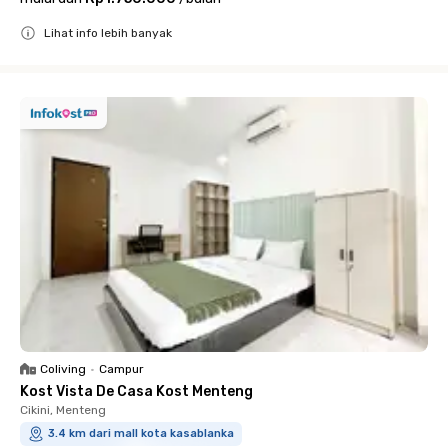
Lihat info lebih banyak
Close
Coliving
•
Campur
Kost Vista De Casa Kost Menteng
Cikini, Menteng
3.4 km dari mall kota kasablanka