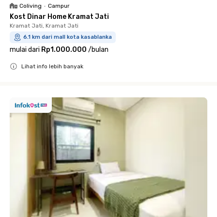
Coliving
•
Campur
Kost Dinar Home Kramat Jati
Kramat Jati, Kramat Jati
6.1 km dari mall kota kasablanka
mulai dari
Rp1.000.000
/
bulan
Lihat info lebih banyak
Close