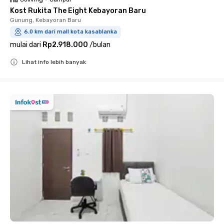
Kost Rukita The Eight Kebayoran Baru
Gunung, Kebayoran Baru
6.0 km dari mall kota kasablanka
mulai dari
Rp2.918.000
/
bulan
Lihat info lebih banyak
Close