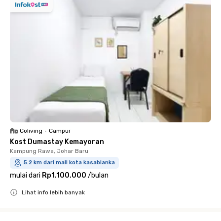
Coliving
•
Campur
Kost Dumastay Kemayoran
Kampung Rawa, Johar Baru
5.2 km dari mall kota kasablanka
mulai dari
Rp1.100.000
/
bulan
Lihat info lebih banyak
Close