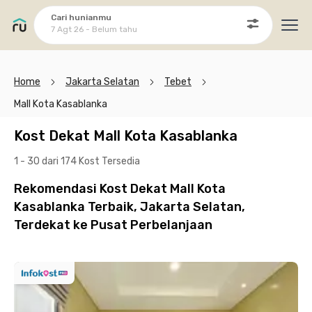
Cari hunianmu
7 Agt 26 - Belum tahu
Ope
Home
Jakarta Selatan
Tebet
Mall Kota Kasablanka
Kost Dekat Mall Kota Kasablanka
1 - 30 dari 174 Kost
Tersedia
Rekomendasi Kost Dekat Mall Kota
Kasablanka Terbaik, Jakarta Selatan,
Terdekat ke Pusat Perbelanjaan