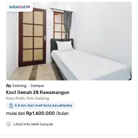
Coliving
•
Campur
Kost Oemah 28 Rawamangun
Kayu Putih, Pulo Gadung
5.6 km dari mall kota kasablanka
mulai dari
Rp1.600.000
/
bulan
Lihat info lebih banyak
Close