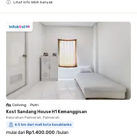
Lihat info lebih banyak
Close
Coliving
•
Putri
Kost Sandang House H1 Kemanggisan
Kelurahan Palmerah, Palmerah
6.5 km dari mall kota kasablanka
mulai dari
Rp1.400.000
/
bulan