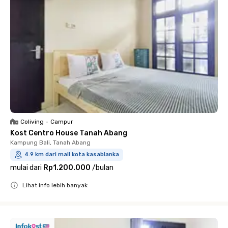
Coliving
•
Campur
Kost Centro House Tanah Abang
Kampung Bali, Tanah Abang
4.9 km dari mall kota kasablanka
mulai dari
Rp1.200.000
/
bulan
Lihat info lebih banyak
Close