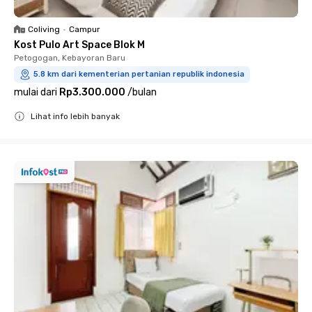
Coliving
•
Campur
Kost Pulo Art Space Blok M
Petogogan, Kebayoran Baru
5.8 km dari kementerian pertanian republik indonesia
mulai dari
Rp3.300.000
/
bulan
Lihat info lebih banyak
Close