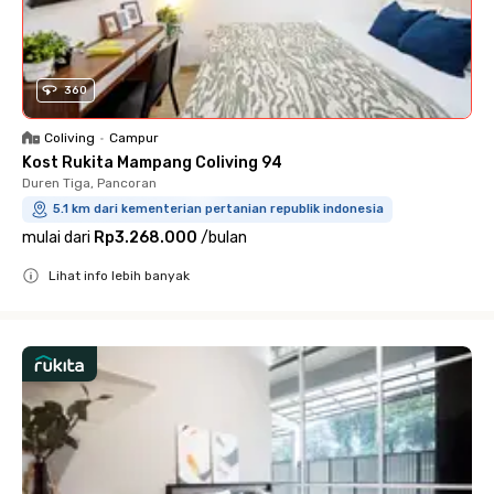
360
Coliving
•
Campur
Kost Rukita Mampang Coliving 94
Duren Tiga, Pancoran
5.1 km dari kementerian pertanian republik indonesia
mulai dari
Rp3.268.000
/
bulan
Lihat info lebih banyak
Close