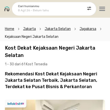
Cari hunianmu
8 Agt 26 - Belum tahu
Ope
Home
Jakarta
Jakarta Selatan
Jagakarsa
Kejaksaan Negeri Jakarta Selatan
Kost Dekat Kejaksaan Negeri Jakarta
Selatan
1 - 30 dari 61 Kost
Tersedia
Rekomendasi Kost Dekat Kejaksaan Negeri
Jakarta Selatan Terbaik, Jakarta Selatan,
Terdekat ke Pusat Bisnis & Perkantoran