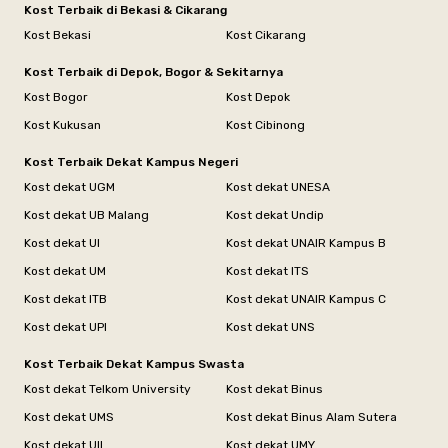
Kost Terbaik di Bekasi & Cikarang
Kost Bekasi
Kost Cikarang
Kost Terbaik di Depok, Bogor & Sekitarnya
Kost Bogor
Kost Depok
Kost Kukusan
Kost Cibinong
Kost Terbaik Dekat Kampus Negeri
Kost dekat UGM
Kost dekat UNESA
Kost dekat UB Malang
Kost dekat Undip
Kost dekat UI
Kost dekat UNAIR Kampus B
Kost dekat UM
Kost dekat ITS
Kost dekat ITB
Kost dekat UNAIR Kampus C
Kost dekat UPI
Kost dekat UNS
Kost Terbaik Dekat Kampus Swasta
Kost dekat Telkom University
Kost dekat Binus
Kost dekat UMS
Kost dekat Binus Alam Sutera
Kost dekat UII
Kost dekat UMY