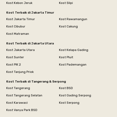
Kost Kebon Jeruk
Kost Slipi
Kost Terbaik di Jakarta Timur
Kost Jakarta Timur
Kost Rawamangun
Kost Cibubur
Kost Cakung
Kost Matraman
Kost Terbaik di Jakarta Utara
Kost Jakarta Utara
Kost Kelapa Gading
Kost Sunter
Kost Pluit
Kost PIK 2
Kost Pademangan
Kost Tanjung Priok
Kost Terbaik di Tangerang & Serpong
Kost Tangerang
Kost BSD
Kost Tangerang Selatan
Kost Gading Serpong
Kost Karawaci
Kost Serpong
Kost Vanya Park BSD