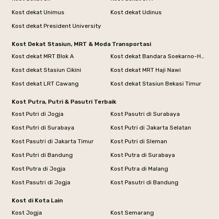
Kost dekat Unimus
Kost dekat Udinus
Kost dekat President University
Kost Dekat Stasiun, MRT & Moda Transportasi
Kost dekat MRT Blok A
Kost dekat Bandara Soekarno-Hatta
Kost dekat Stasiun Cikini
Kost dekat MRT Haji Nawi
Kost dekat LRT Cawang
Kost dekat Stasiun Bekasi Timur
Kost Putra, Putri & Pasutri Terbaik
Kost Putri di Jogja
Kost Pasutri di Surabaya
Kost Putri di Surabaya
Kost Putri di Jakarta Selatan
Kost Pasutri di Jakarta Timur
Kost Putri di Sleman
Kost Putri di Bandung
Kost Putra di Surabaya
Kost Putra di Jogja
Kost Putra di Malang
Kost Pasutri di Jogja
Kost Pasutri di Bandung
Kost di Kota Lain
Kost Jogja
Kost Semarang