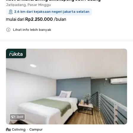
Jatipadang, Pasar Minggu
2.6 km dari kejaksaan negeri jakarta selatan
mulai dari
Rp2.250.000
/
bulan
Lihat info lebih banyak
Close
360
Coliving
•
Campur