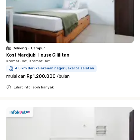
Coliving
•
Campur
Kost Mardjuki House Cililitan
Kramat Jati, Kramat Jati
4.8 km dari kejaksaan negeri jakarta selatan
mulai dari
Rp1.200.000
/
bulan
Lihat info lebih banyak
Close