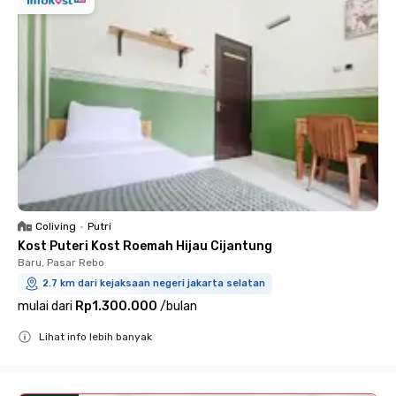
Coliving
•
Putri
Kost Puteri Kost Roemah Hijau Cijantung
Baru, Pasar Rebo
2.7 km dari kejaksaan negeri jakarta selatan
mulai dari
Rp1.300.000
/
bulan
Lihat info lebih banyak
Close