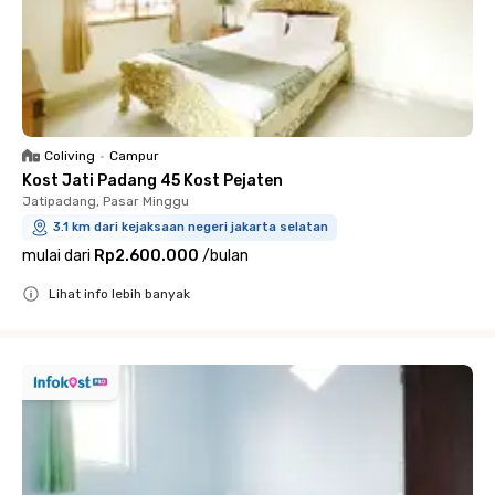
Coliving
•
Campur
Kost Jati Padang 45 Kost Pejaten
Jatipadang, Pasar Minggu
3.1 km dari kejaksaan negeri jakarta selatan
mulai dari
Rp2.600.000
/
bulan
Lihat info lebih banyak
Close