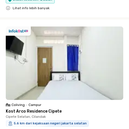
Lihat info lebih banyak
Close
Coliving
•
Campur
Kost Arco Residence Cipete
Cipete Selatan, Cilandak
5.6 km dari kejaksaan negeri jakarta selatan