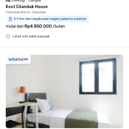
Coliving
•
Campur
Kost Cilandak House
Cilandak Barat, Cilandak
5.9 km dari kejaksaan negeri jakarta selatan
mulai dari
Rp4.850.000
/
bulan
Lihat info lebih banyak
Close