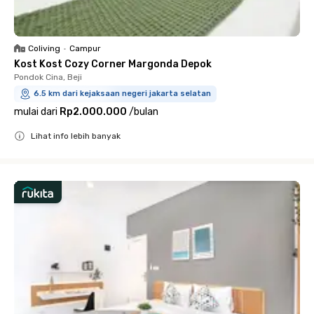
Coliving
•
Campur
Kost Kost Cozy Corner Margonda Depok
Pondok Cina, Beji
6.5 km dari kejaksaan negeri jakarta selatan
mulai dari
Rp2.000.000
/
bulan
Lihat info lebih banyak
Close