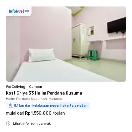
Coliving
•
Campur
Kost Griya 33 Halim Perdana Kusuma
Halim Perdana Kusumah, Makasar
5.1 km dari kejaksaan negeri jakarta selatan
mulai dari
Rp1.550.000
/
bulan
Lihat info lebih banyak
Close