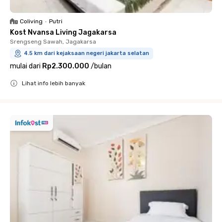
Coliving
•
Putri
Kost Nvansa Living Jagakarsa
Srengseng Sawah, Jagakarsa
4.5 km dari kejaksaan negeri jakarta selatan
mulai dari
Rp2.300.000
/
bulan
Lihat info lebih banyak
Close