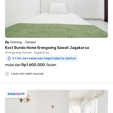
Coliving
•
Campur
Kost Bundo Home Srengseng Sawah Jagakarsa
Srengseng Sawah, Jagakarsa
4.9 km dari kejaksaan negeri jakarta selatan
mulai dari
Rp1.600.000
/
bulan
Lihat info lebih banyak
Close