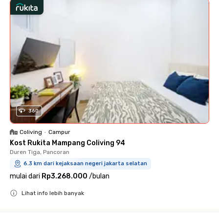
360
Coliving
•
Campur
Kost Rukita Mampang Coliving 94
Duren Tiga, Pancoran
6.3 km dari kejaksaan negeri jakarta selatan
mulai dari
Rp3.268.000
/
bulan
Lihat info lebih banyak
Close