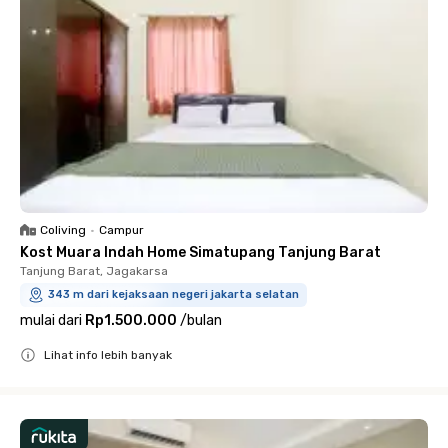
Coliving
•
Campur
Kost Muara Indah Home Simatupang Tanjung Barat
Tanjung Barat, Jagakarsa
343 m dari kejaksaan negeri jakarta selatan
mulai dari
Rp1.500.000
/
bulan
Lihat info lebih banyak
Close