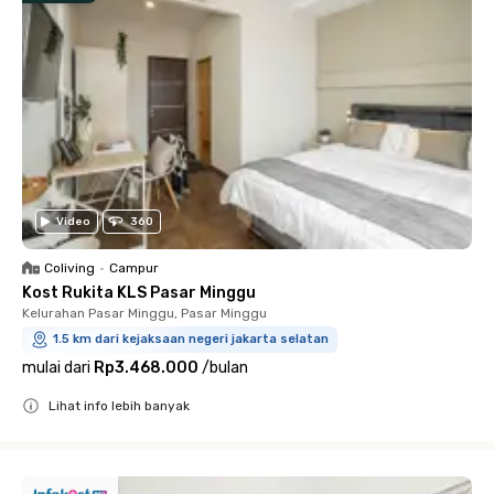
Video
360
Coliving
•
Campur
Kost Rukita KLS Pasar Minggu
Kelurahan Pasar Minggu, Pasar Minggu
1.5 km dari kejaksaan negeri jakarta selatan
mulai dari
Rp3.468.000
/
bulan
Lihat info lebih banyak
Close