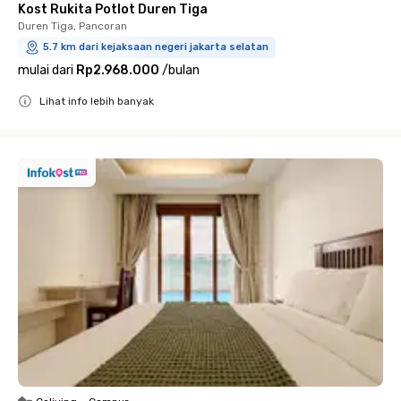
Kost Rukita Potlot Duren Tiga
Duren Tiga, Pancoran
5.7 km dari kejaksaan negeri jakarta selatan
mulai dari
Rp2.968.000
/
bulan
Lihat info lebih banyak
Close