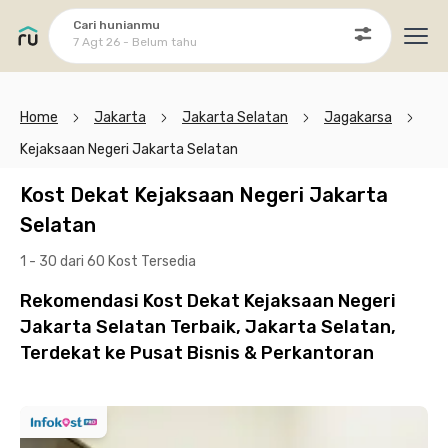
Cari hunianmu
7 Agt 26 - Belum tahu
Ope
Home
Jakarta
Jakarta Selatan
Jagakarsa
Kejaksaan Negeri Jakarta Selatan
Kost Dekat Kejaksaan Negeri Jakarta
Selatan
1 - 30 dari 60 Kost
Tersedia
Rekomendasi Kost Dekat Kejaksaan Negeri
Jakarta Selatan Terbaik, Jakarta Selatan,
Terdekat ke Pusat Bisnis & Perkantoran