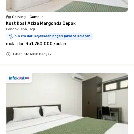
Coliving
•
Campur
Kost Kost Aziza Margonda Depok
Pondok Cina, Beji
6.4 km dari kejaksaan negeri jakarta selatan
mulai dari
Rp1.750.000
/
bulan
Lihat info lebih banyak
Close