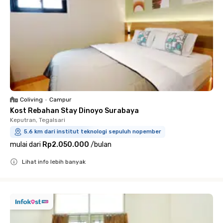
Coliving
•
Campur
Kost Rebahan Stay Dinoyo Surabaya
Keputran, Tegalsari
5.6 km dari institut teknologi sepuluh nopember
mulai dari
Rp2.050.000
/
bulan
Lihat info lebih banyak
Close