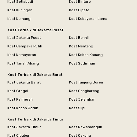
Kost Setiabudi
Kost Bintaro
Kost Kuningan
Kost Cipete
Kost Kemang
Kost Kebayoran Lama
Kost Terbaik di Jakarta Pusat
Kost Jakarta Pusat
Kost Benhil
Kost Cempaka Putih
Kost Menteng
Kost Kemayoran
Kost Kebon Kacang
Kost Tanah Abang
Kost Sudirman
Kost Terbaik di Jakarta Barat
Kost Jakarta Barat
Kost Tanjung Duren
Kost Grogol
Kost Cengkareng
Kost Palmerah
Kost Jelambar
Kost Kebon Jeruk
Kost Slipi
Kost Terbaik di Jakarta Timur
Kost Jakarta Timur
Kost Rawamangun
Kost Cibubur
Kost Cakung