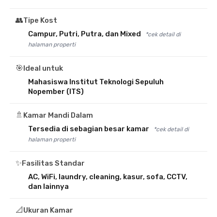
👥
Tipe Kost
Campur, Putri, Putra, dan Mixed
*cek detail di
halaman properti
🎯
Ideal untuk
Mahasiswa Institut Teknologi Sepuluh
Nopember (ITS)
🚿
Kamar Mandi Dalam
Tersedia di sebagian besar kamar
*cek detail di
halaman properti
✨
Fasilitas Standar
AC, WiFi, laundry, cleaning, kasur, sofa, CCTV,
dan lainnya
📐
Ukuran Kamar