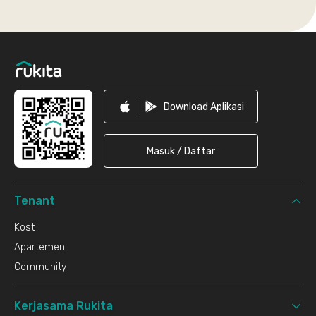
Footer
Download Aplikasi
Masuk / Daftar
Tenant
Kost
Apartemen
Community
Kerjasama Rukita