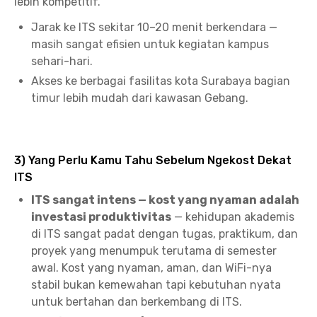
lebih kompetitif.
Jarak ke ITS sekitar 10–20 menit berkendara —
masih sangat efisien untuk kegiatan kampus
sehari-hari.
Akses ke berbagai fasilitas kota Surabaya bagian
timur lebih mudah dari kawasan Gebang.
3) Yang Perlu Kamu Tahu Sebelum Ngekost Dekat
ITS
ITS sangat intens — kost yang nyaman adalah
investasi produktivitas
— kehidupan akademis
di ITS sangat padat dengan tugas, praktikum, dan
proyek yang menumpuk terutama di semester
awal. Kost yang nyaman, aman, dan WiFi-nya
stabil bukan kemewahan tapi kebutuhan nyata
untuk bertahan dan berkembang di ITS.