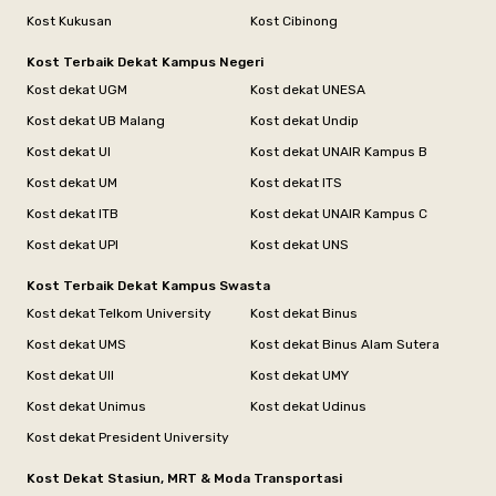
Kost Kukusan
Kost Cibinong
Kost Terbaik Dekat Kampus Negeri
Kost dekat UGM
Kost dekat UNESA
Kost dekat UB Malang
Kost dekat Undip
Kost dekat UI
Kost dekat UNAIR Kampus B
Kost dekat UM
Kost dekat ITS
Kost dekat ITB
Kost dekat UNAIR Kampus C
Kost dekat UPI
Kost dekat UNS
Kost Terbaik Dekat Kampus Swasta
Kost dekat Telkom University
Kost dekat Binus
Kost dekat UMS
Kost dekat Binus Alam Sutera
Kost dekat UII
Kost dekat UMY
Kost dekat Unimus
Kost dekat Udinus
Kost dekat President University
Kost Dekat Stasiun, MRT & Moda Transportasi