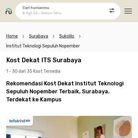
Cari hunianmu
8 Agt 26 - Belum tahu
Ope
Home
Surabaya
Sukolilo
Institut Teknologi Sepuluh Nopember
Kost Dekat ITS Surabaya
1 - 30 dari 35 Kost
Tersedia
Rekomendasi Kost Dekat Institut Teknologi
Sepuluh Nopember Terbaik, Surabaya,
Terdekat ke Kampus