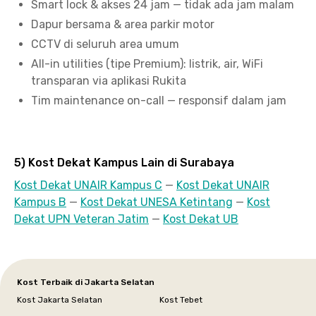
Smart lock & akses 24 jam — tidak ada jam malam
Dapur bersama & area parkir motor
CCTV di seluruh area umum
All-in utilities (tipe Premium): listrik, air, WiFi
transparan via aplikasi Rukita
Tim maintenance on-call — responsif dalam jam
5) Kost Dekat Kampus Lain di Surabaya
Kost Dekat UNAIR Kampus C
—
Kost Dekat UNAIR
Kampus B
—
Kost Dekat UNESA Ketintang
—
Kost
Dekat UPN Veteran Jatim
—
Kost Dekat UB
Kost Terbaik di Jakarta Selatan
Kost Jakarta Selatan
Kost Tebet