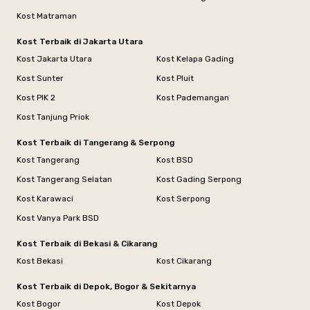
Kost Matraman
Kost Terbaik di Jakarta Utara
Kost Jakarta Utara
Kost Kelapa Gading
Kost Sunter
Kost Pluit
Kost PIK 2
Kost Pademangan
Kost Tanjung Priok
Kost Terbaik di Tangerang & Serpong
Kost Tangerang
Kost BSD
Kost Tangerang Selatan
Kost Gading Serpong
Kost Karawaci
Kost Serpong
Kost Vanya Park BSD
Kost Terbaik di Bekasi & Cikarang
Kost Bekasi
Kost Cikarang
Kost Terbaik di Depok, Bogor & Sekitarnya
Kost Bogor
Kost Depok