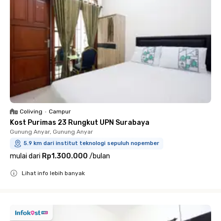
Coliving
•
Campur
Kost Purimas 23 Rungkut UPN Surabaya
Gunung Anyar, Gunung Anyar
5.9 km dari institut teknologi sepuluh nopember
mulai dari
Rp1.300.000
/
bulan
Lihat info lebih banyak
Close