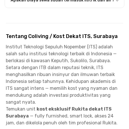
Apakah biaya sewa sudah termasuk listrik dan air?
Tentang Coliving / Kost Dekat ITS, Surabaya
Institut Teknologi Sepuluh Nopember (ITS) adalah
salah satu institusi teknologi terbaik di Indonesia —
berlokasi di kawasan Keputih, Sukolilo, Surabaya.
Setara dengan ITB dalam reputasi teknik, ITS
menghasilkan ribuan insinyur dan ilmuwan terbaik
Indonesia setiap tahunnya. Kehidupan akademis di
ITS sangat intens — memilih kost yang nyaman dan
mendukung adalah investasi produktivitas yang
sangat nyata.
Temukan unit
kost eksklusif Rukita dekat ITS
Surabaya
— fully furnished, smart lock, akses 24
jam, dan dikelola penuh oleh tim profesional Rukita.