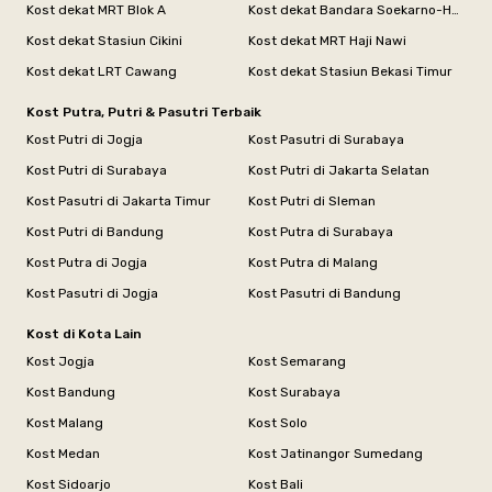
Kost dekat MRT Blok A
Kost dekat Bandara Soekarno-Hatta
Kost dekat Stasiun Cikini
Kost dekat MRT Haji Nawi
Kost dekat LRT Cawang
Kost dekat Stasiun Bekasi Timur
Kost Putra, Putri & Pasutri Terbaik
Kost Putri di Jogja
Kost Pasutri di Surabaya
Kost Putri di Surabaya
Kost Putri di Jakarta Selatan
Kost Pasutri di Jakarta Timur
Kost Putri di Sleman
Kost Putri di Bandung
Kost Putra di Surabaya
Kost Putra di Jogja
Kost Putra di Malang
Kost Pasutri di Jogja
Kost Pasutri di Bandung
Kost di Kota Lain
Kost Jogja
Kost Semarang
Kost Bandung
Kost Surabaya
Kost Malang
Kost Solo
Kost Medan
Kost Jatinangor Sumedang
Kost Sidoarjo
Kost Bali