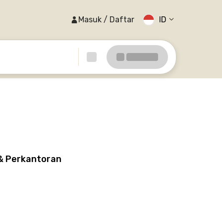
Masuk / Daftar
ID
 & Perkantoran