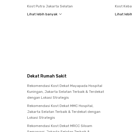
Kost Putra Jakarta Selatan
Kost Keb
Lihat lebih banyak
Lihat lebi
Dekat Rumah Sakit
Rekomendasi Kost Dekat Mayapada Hospital
Kuningan, Jakarta Selatan Terbaik & Terdekat
dengan Lokasi Strategis
Rekomendasi Kost Dekat MMC Hospital,
Jakarta Selatan Terbaik & Terdekat dengan
Lokasi Strategis
Rekomendasi Kost Dekat MRCC Siloam
Semanggi, Jakarta Selatan Terbaik &