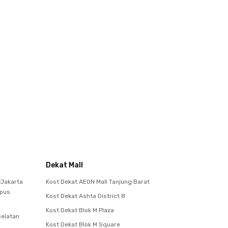
Dekat Mall
 Jakarta
Kost Dekat AEON Mall Tanjung Barat
mpus
Kost Dekat Ashta District 8
Kost Dekat Blok M Plaza
Selatan
Kost Dekat Blok M Square