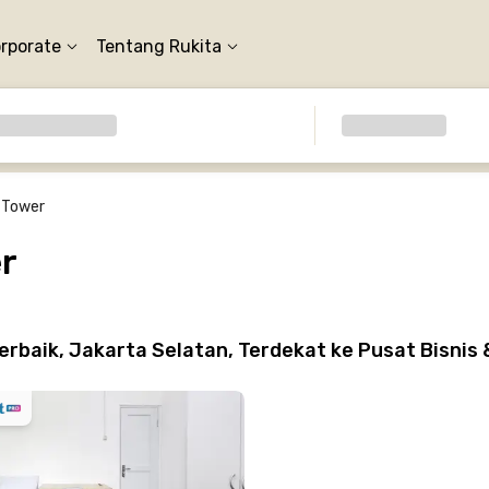
orporate
Tentang Rukita
 Tower
r
rbaik, Jakarta Selatan, Terdekat ke Pusat Bisnis