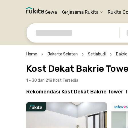
Sewa
Kerjasama Rukita
Rukita C
Home
Jakarta Selatan
Setiabudi
Bakrie
Kost Dekat Bakrie Towe
1 - 30 dari 218 Kost
Tersedia
Rekomendasi Kost Dekat Bakrie Tower Te