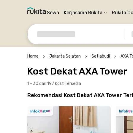
Sewa
Kerjasama Rukita
Rukita C
Home
Jakarta Selatan
Setiabudi
AXA T
Kost Dekat AXA Tower
1 - 30 dari 197 Kost
Tersedia
Rekomendasi Kost Dekat AXA Tower Terba