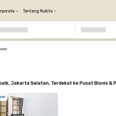
orporate
Tentang Rukita
ower
ik, Jakarta Selatan, Terdekat ke Pusat Bisnis &