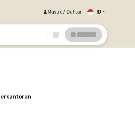
Masuk / Daftar
ID
 Perkantoran