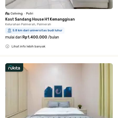
Coliving
•
Putri
Kost Sandang House H1 Kemanggisan
Kelurahan Palmerah, Palmerah
5.8 km dari universitas budi luhur
mulai dari
Rp1.400.000
/
bulan
Lihat info lebih banyak
Close