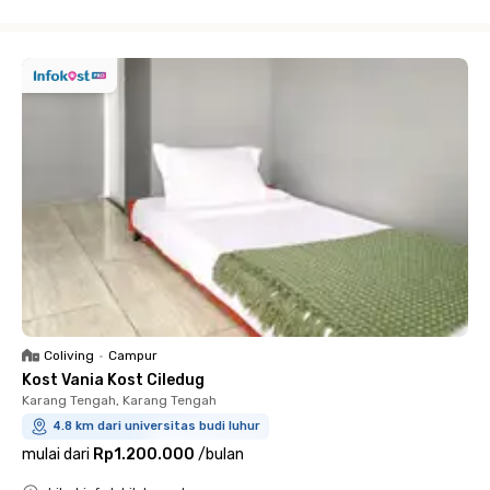
Close
Coliving
•
Campur
Kost Vania Kost Ciledug
Karang Tengah, Karang Tengah
4.8 km dari universitas budi luhur
mulai dari
Rp1.200.000
/
bulan