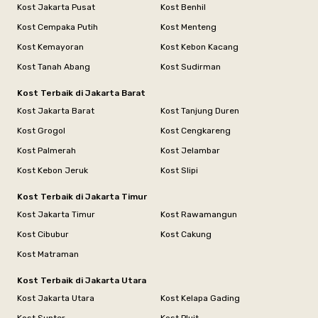
Kost Jakarta Pusat
Kost Benhil
Kost Cempaka Putih
Kost Menteng
Kost Kemayoran
Kost Kebon Kacang
Kost Tanah Abang
Kost Sudirman
Kost Terbaik di Jakarta Barat
Kost Jakarta Barat
Kost Tanjung Duren
Kost Grogol
Kost Cengkareng
Kost Palmerah
Kost Jelambar
Kost Kebon Jeruk
Kost Slipi
Kost Terbaik di Jakarta Timur
Kost Jakarta Timur
Kost Rawamangun
Kost Cibubur
Kost Cakung
Kost Matraman
Kost Terbaik di Jakarta Utara
Kost Jakarta Utara
Kost Kelapa Gading