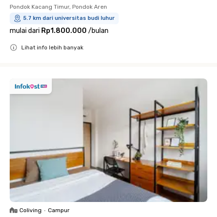
Pondok Kacang Timur, Pondok Aren
5.7 km dari universitas budi luhur
mulai dari
Rp1.800.000
/
bulan
Lihat info lebih banyak
Close
Coliving
•
Campur