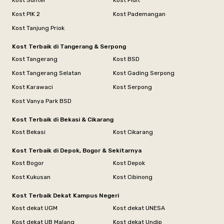
Kost Sunter
Kost Pluit
Kost PIK 2
Kost Pademangan
Kost Tanjung Priok
Kost Terbaik di Tangerang & Serpong
Kost Tangerang
Kost BSD
Kost Tangerang Selatan
Kost Gading Serpong
Kost Karawaci
Kost Serpong
Kost Vanya Park BSD
Kost Terbaik di Bekasi & Cikarang
Kost Bekasi
Kost Cikarang
Kost Terbaik di Depok, Bogor & Sekitarnya
Kost Bogor
Kost Depok
Kost Kukusan
Kost Cibinong
Kost Terbaik Dekat Kampus Negeri
Kost dekat UGM
Kost dekat UNESA
Kost dekat UB Malang
Kost dekat Undip