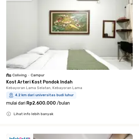
Coliving
•
Campur
Kost Arteri Kost Pondok Indah
Kebayoran Lama Selatan, Kebayoran Lama
4.2 km dari universitas budi luhur
mulai dari
Rp2.600.000
/
bulan
Lihat info lebih banyak
Close