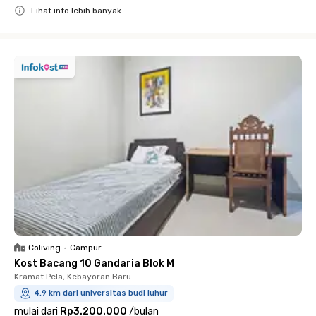
Lihat info lebih banyak
Close
Coliving
•
Campur
Kost Bacang 10 Gandaria Blok M
Kramat Pela, Kebayoran Baru
4.9 km dari universitas budi luhur
mulai dari
Rp3.200.000
/
bulan