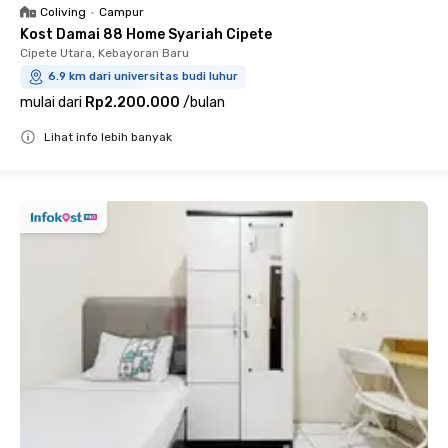
Coliving
•
Campur
Kost Damai 88 Home Syariah Cipete
Cipete Utara, Kebayoran Baru
6.9 km dari universitas budi luhur
mulai dari
Rp2.200.000
/
bulan
Lihat info lebih banyak
Close