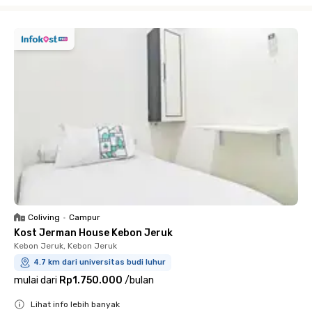
Close
Coliving
•
Campur
Kost Jerman House Kebon Jeruk
Kebon Jeruk, Kebon Jeruk
4.7 km dari universitas budi luhur
mulai dari
Rp1.750.000
/
bulan
Lihat info lebih banyak