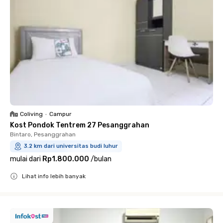
Coliving
•
Campur
Kost Pondok Tentrem 27 Pesanggrahan
Bintaro, Pesanggrahan
3.2 km dari universitas budi luhur
mulai dari
Rp1.800.000
/
bulan
Lihat info lebih banyak
Close