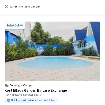
Lihat info lebih banyak
Close
Coliving
•
Campur
Kost Ellada Garden Bintaro Exchange
Pondok Ranji, Ciputat Timur
5.4 km dari universitas budi luhur