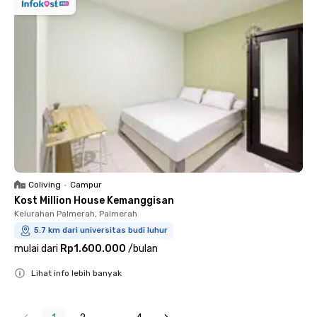
Coliving
•
Campur
Kost Million House Kemanggisan
Kelurahan Palmerah, Palmerah
5.7 km dari universitas budi luhur
mulai dari
Rp1.600.000
/
bulan
Lihat info lebih banyak
Close