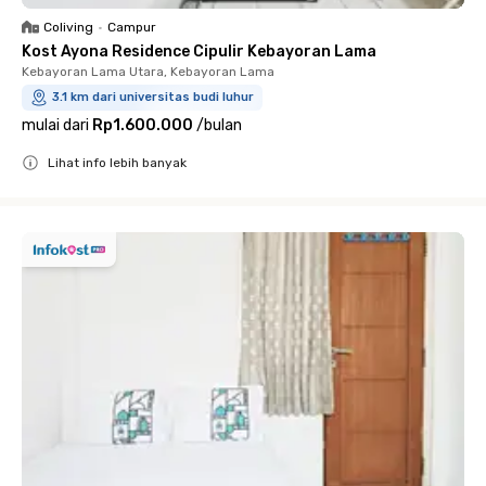
Coliving
•
Campur
Kost Ayona Residence Cipulir Kebayoran Lama
Kebayoran Lama Utara, Kebayoran Lama
3.1 km dari universitas budi luhur
mulai dari
Rp1.600.000
/
bulan
Lihat info lebih banyak
Close