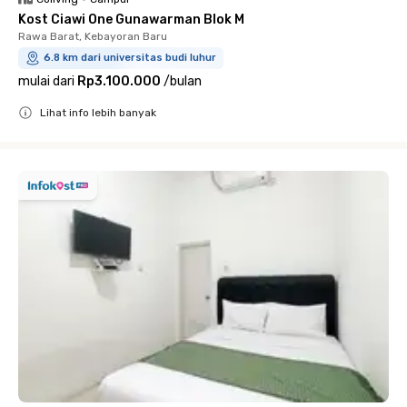
Kost Ciawi One Gunawarman Blok M
Rawa Barat, Kebayoran Baru
6.8 km dari universitas budi luhur
mulai dari
Rp3.100.000
/
bulan
Lihat info lebih banyak
Close