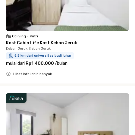
Coliving
•
Putri
Kost Cabin Life Kost Kebon Jeruk
Kebon Jeruk, Kebon Jeruk
5.8 km dari universitas budi luhur
mulai dari
Rp1.400.000
/
bulan
Lihat info lebih banyak
Close