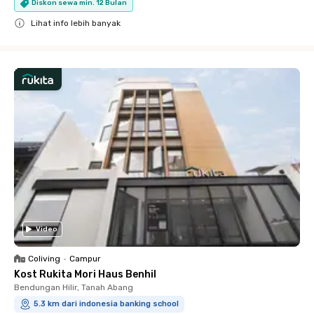
Diskon sewa min. 12 Bulan
Lihat info lebih banyak
Close
Video
Coliving
•
Campur
Kost Rukita Mori Haus Benhil
Bendungan Hilir, Tanah Abang
5.3 km dari indonesia banking school