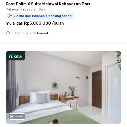
Kost Polim X Suite Melawai Kebayoran Baru
Melawai, Kebayoran Baru
2.3 km dari indonesia banking school
mulai dari
Rp5.000.000
/
bulan
Lihat info lebih banyak
Close
Video