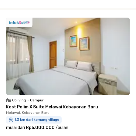
Close
Coliving
•
Campur
Kost Polim X Suite Melawai Kebayoran Baru
Melawai, Kebayoran Baru
1.3 km dari kemang village
mulai dari
Rp5.000.000
/
bulan