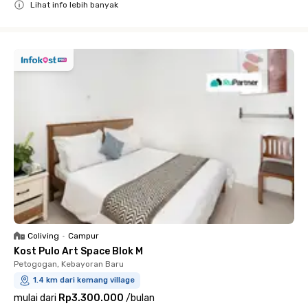
Lihat info lebih banyak
Close
Coliving
•
Campur
Kost Pulo Art Space Blok M
Petogogan, Kebayoran Baru
1.4 km dari kemang village
mulai dari
Rp3.300.000
/
bulan