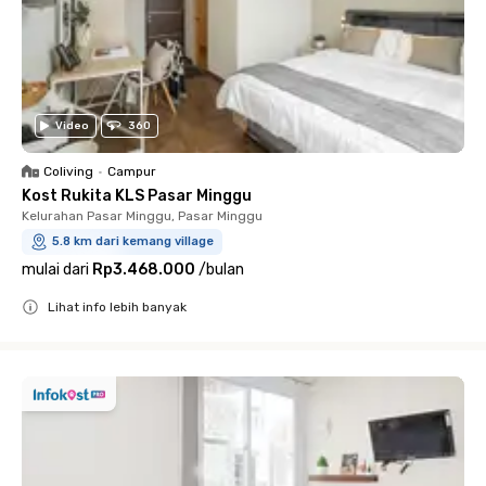
Video
360
Coliving
•
Campur
Kost Rukita KLS Pasar Minggu
Kelurahan Pasar Minggu, Pasar Minggu
5.8 km dari kemang village
mulai dari
Rp3.468.000
/
bulan
Lihat info lebih banyak
Close