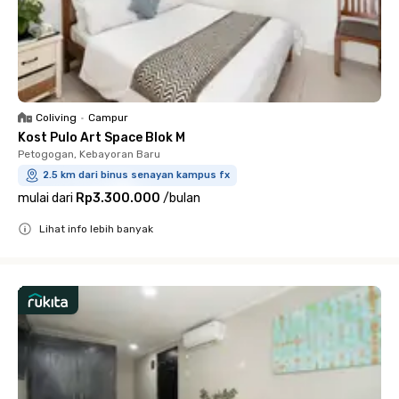
Coliving
•
Campur
Kost Pulo Art Space Blok M
Petogogan, Kebayoran Baru
2.5 km dari binus senayan kampus fx
mulai dari
Rp3.300.000
/
bulan
Lihat info lebih banyak
Close