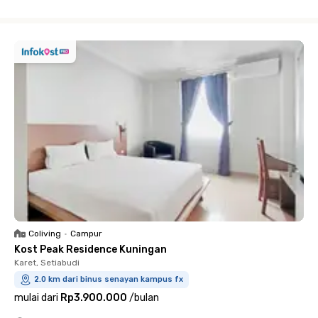
Close
Coliving
•
Campur
Kost Peak Residence Kuningan
Karet, Setiabudi
2.0 km dari binus senayan kampus fx
mulai dari
Rp3.900.000
/
bulan