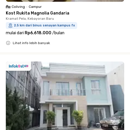
Coliving
•
Campur
Kost Rukita Magnolia Gandaria
Kramat Pela, Kebayoran Baru
2.5 km dari binus senayan kampus fx
mulai dari
Rp6.618.000
/
bulan
Lihat info lebih banyak
Close