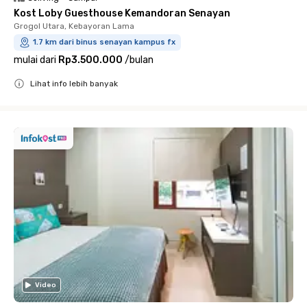
Kost Loby Guesthouse Kemandoran Senayan
Grogol Utara, Kebayoran Lama
1.7 km dari binus senayan kampus fx
mulai dari
Rp3.500.000
/
bulan
Lihat info lebih banyak
Close
Video