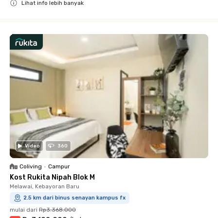
Lihat info lebih banyak
Close
Video
360
Coliving
•
Campur
Kost Rukita Nipah Blok M
Melawai, Kebayoran Baru
2.5 km dari binus senayan kampus fx
mulai dari
Rp3.368.000