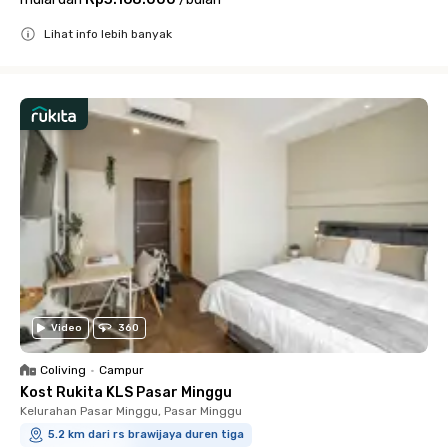
Lihat info lebih banyak
Close
Video
360
Coliving
•
Campur
Kost Rukita KLS Pasar Minggu
Kelurahan Pasar Minggu, Pasar Minggu
5.2 km dari rs brawijaya duren tiga