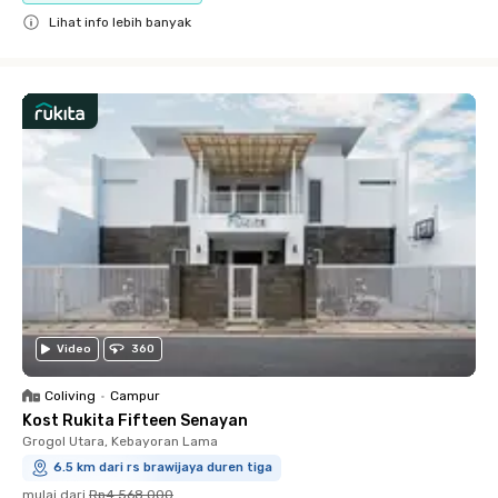
Lihat info lebih banyak
Close
Video
360
Coliving
•
Campur
Kost Rukita Fifteen Senayan
Grogol Utara, Kebayoran Lama
6.5 km dari rs brawijaya duren tiga
mulai dari
Rp4.568.000