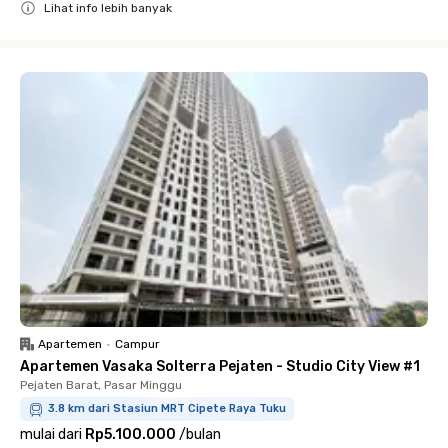
Lihat info lebih banyak
Close
Apartemen
•
Campur
Apartemen Vasaka Solterra Pejaten - Studio City View #1
Pejaten Barat, Pasar Minggu
3.8 km dari Stasiun MRT Cipete Raya Tuku
mulai dari
Rp5.100.000
/
bulan