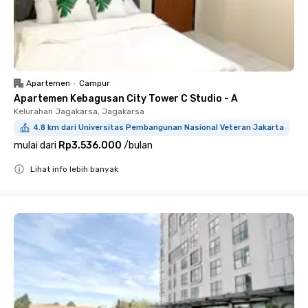
Apartemen
•
Campur
Apartemen Kebagusan City Tower C Studio - A
Kelurahan Jagakarsa, Jagakarsa
4.8 km dari Universitas Pembangunan Nasional Veteran Jakarta
mulai dari
Rp3.536.000
/
bulan
Lihat info lebih banyak
Close