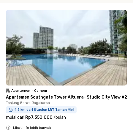
Apartemen
•
Campur
Apartemen Southgate Tower Altuera- Studio City View #2
Tanjung Barat, Jagakarsa
4.7 km dari Stasiun LRT Taman Mini
mulai dari
Rp7.350.000
/
bulan
Lihat info lebih banyak