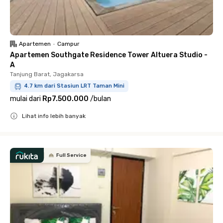
Apartemen
•
Campur
Apartemen Southgate Residence Tower Altuera Studio -
A
Tanjung Barat, Jagakarsa
4.7 km dari Stasiun LRT Taman Mini
mulai dari
Rp7.500.000
/
bulan
Lihat info lebih banyak
Close
Full Service