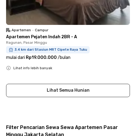
Apartemen
•
Campur
Apartemen Pejaten Indah 2BR - A
Ragunan, Pasar Minggu
3.4 km dari Stasiun MRT Cipete Raya Tuku
mulai dari
Rp19.000.000
/
bulan
Lihat info lebih banyak
Close
Lihat Semua Hunian
Filter Pencarian Sewa Sewa Apartemen Pasar
Minggu Jakarta Selatan