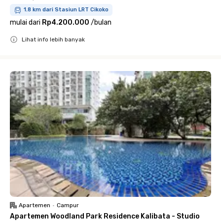
1.8 km dari Stasiun LRT Cikoko
mulai dari
Rp4.200.000
/
bulan
Lihat info lebih banyak
Close
Apartemen
•
Campur
Apartemen Woodland Park Residence Kalibata - Studio