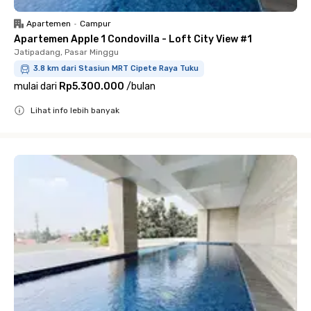
Apartemen
•
Campur
Apartemen Apple 1 Condovilla - Loft City View #1
Jatipadang, Pasar Minggu
3.8 km dari Stasiun MRT Cipete Raya Tuku
mulai dari
Rp5.300.000
/
bulan
Lihat info lebih banyak
Close