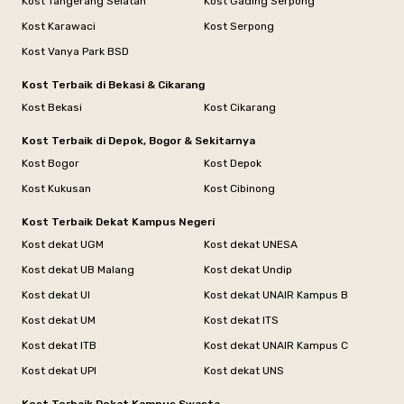
Kost Tangerang Selatan
Kost Gading Serpong
Kost Karawaci
Kost Serpong
Kost Vanya Park BSD
Kost Terbaik di Bekasi & Cikarang
Kost Bekasi
Kost Cikarang
Kost Terbaik di Depok, Bogor & Sekitarnya
Kost Bogor
Kost Depok
Kost Kukusan
Kost Cibinong
Kost Terbaik Dekat Kampus Negeri
Kost dekat UGM
Kost dekat UNESA
Kost dekat UB Malang
Kost dekat Undip
Kost dekat UI
Kost dekat UNAIR Kampus B
Kost dekat UM
Kost dekat ITS
Kost dekat ITB
Kost dekat UNAIR Kampus C
Kost dekat UPI
Kost dekat UNS