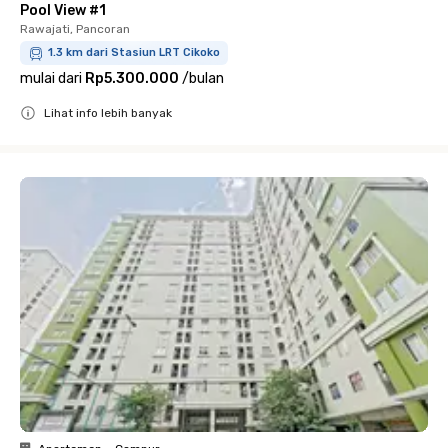
Pool View #1
Rawajati, Pancoran
1.3 km dari Stasiun LRT Cikoko
mulai dari
Rp5.300.000
/
bulan
Lihat info lebih banyak
Close