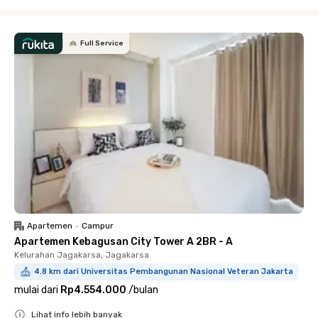
Close
Full Service
Apartemen
•
Campur
Apartemen Kebagusan City Tower A 2BR - A
Kelurahan Jagakarsa, Jagakarsa
4.8 km dari Universitas Pembangunan Nasional Veteran Jakarta
mulai dari
Rp4.554.000
/
bulan
Lihat info lebih banyak