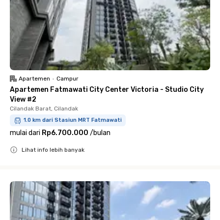
Apartemen
•
Campur
Apartemen Fatmawati City Center Victoria - Studio City
View #2
Cilandak Barat, Cilandak
1.0 km dari Stasiun MRT Fatmawati
mulai dari
Rp6.700.000
/
bulan
Lihat info lebih banyak
Close