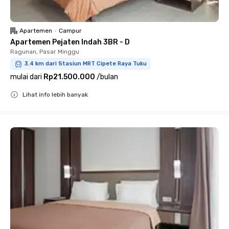
Apartemen
•
Campur
Apartemen Pejaten Indah 3BR - D
Ragunan, Pasar Minggu
3.4 km dari Stasiun MRT Cipete Raya Tuku
mulai dari
Rp21.500.000
/
bulan
Lihat info lebih banyak
Close