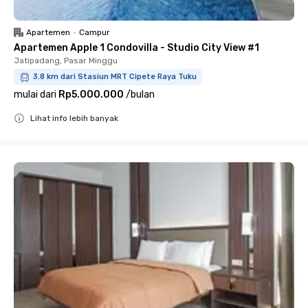
Apartemen
•
Campur
Apartemen Apple 1 Condovilla - Studio City View #1
Jatipadang, Pasar Minggu
3.8 km dari Stasiun MRT Cipete Raya Tuku
mulai dari
Rp5.000.000
/
bulan
Lihat info lebih banyak
Close