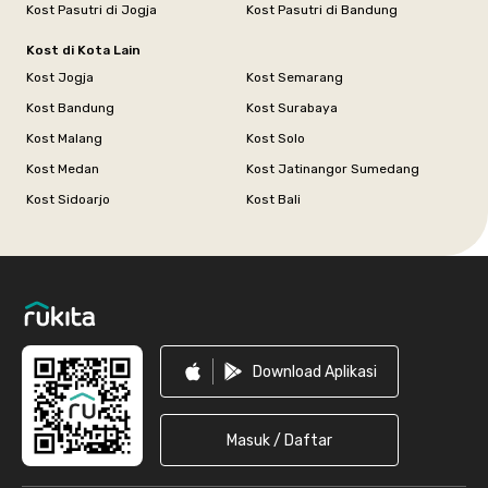
Kost Pasutri di Jogja
Kost Pasutri di Bandung
Kost di Kota Lain
Kost Jogja
Kost Semarang
Kost Bandung
Kost Surabaya
Kost Malang
Kost Solo
Kost Medan
Kost Jatinangor Sumedang
Kost Sidoarjo
Kost Bali
Footer
Download Aplikasi
Masuk / Daftar