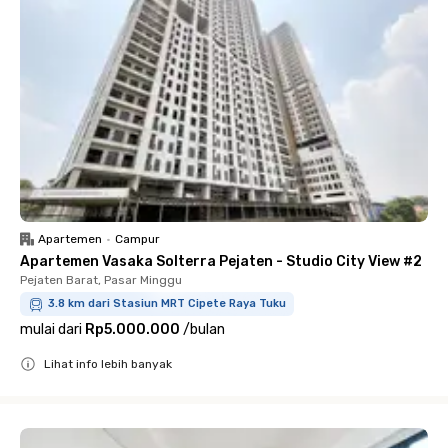
Apartemen
•
Campur
Apartemen Vasaka Solterra Pejaten - Studio City View #2
Pejaten Barat, Pasar Minggu
3.8 km dari Stasiun MRT Cipete Raya Tuku
mulai dari
Rp5.000.000
/
bulan
Lihat info lebih banyak
Close