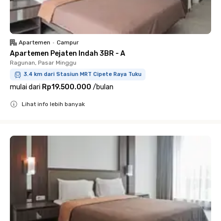
Apartemen
•
Campur
Apartemen Pejaten Indah 3BR - A
Ragunan, Pasar Minggu
3.4 km dari Stasiun MRT Cipete Raya Tuku
mulai dari
Rp19.500.000
/
bulan
Lihat info lebih banyak
Close