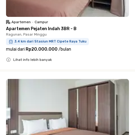
Apartemen
•
Campur
Apartemen Pejaten Indah 3BR - B
Ragunan, Pasar Minggu
3.4 km dari Stasiun MRT Cipete Raya Tuku
mulai dari
Rp20.000.000
/
bulan
Lihat info lebih banyak
Close