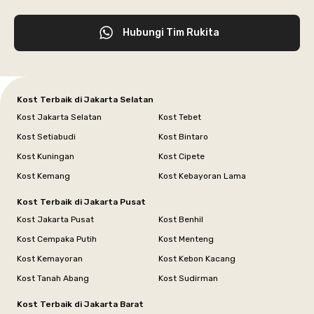
Hubungi Tim Rukita
Kost Terbaik di Jakarta Selatan
Kost Jakarta Selatan
Kost Tebet
Kost Setiabudi
Kost Bintaro
Kost Kuningan
Kost Cipete
Kost Kemang
Kost Kebayoran Lama
Kost Terbaik di Jakarta Pusat
Kost Jakarta Pusat
Kost Benhil
Kost Cempaka Putih
Kost Menteng
Kost Kemayoran
Kost Kebon Kacang
Kost Tanah Abang
Kost Sudirman
Kost Terbaik di Jakarta Barat