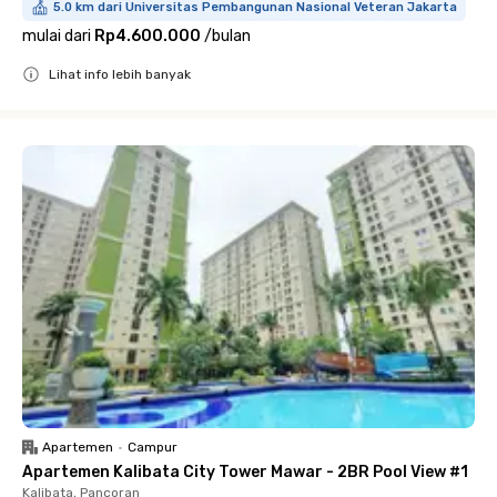
5.0 km dari Universitas Pembangunan Nasional Veteran Jakarta
mulai dari
Rp4.600.000
/
bulan
Lihat info lebih banyak
Close
Apartemen
•
Campur
Apartemen Kalibata City Tower Mawar - 2BR Pool View #1
Kalibata, Pancoran