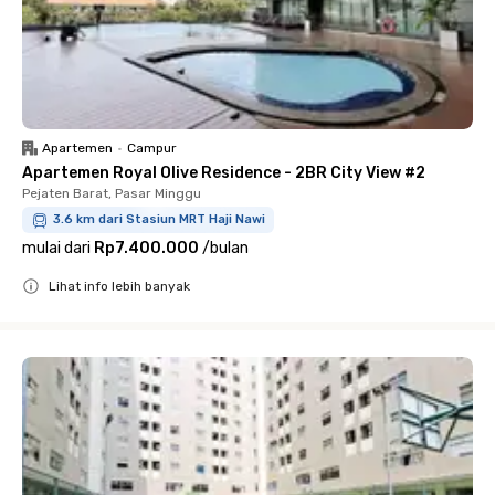
Apartemen
•
Campur
Apartemen Royal Olive Residence - 2BR City View #2
Pejaten Barat, Pasar Minggu
3.6 km dari Stasiun MRT Haji Nawi
mulai dari
Rp7.400.000
/
bulan
Lihat info lebih banyak
Close