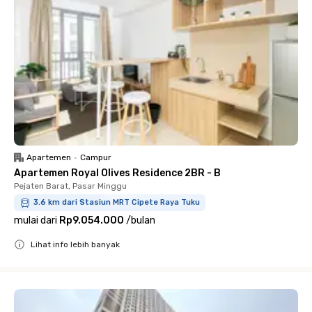
Apartemen
•
Campur
Apartemen Royal Olives Residence 2BR - B
Pejaten Barat, Pasar Minggu
3.6 km dari Stasiun MRT Cipete Raya Tuku
mulai dari
Rp9.054.000
/
bulan
Lihat info lebih banyak
Close