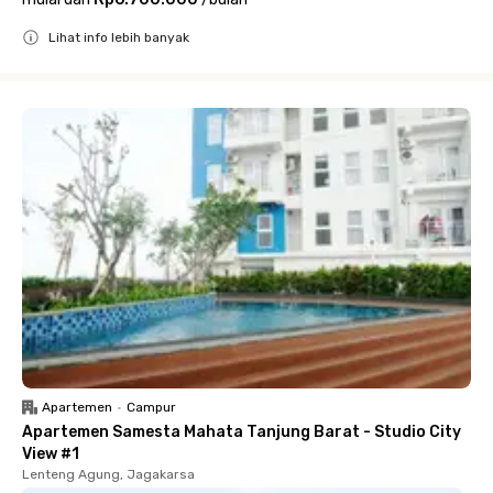
Lihat info lebih banyak
Close
Apartemen
•
Campur
Apartemen Samesta Mahata Tanjung Barat - Studio City
View #1
Lenteng Agung, Jagakarsa