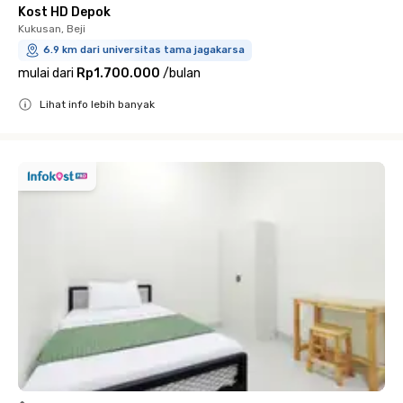
Kost HD Depok
Kukusan, Beji
6.9 km dari universitas tama jagakarsa
mulai dari
Rp1.700.000
/
bulan
Lihat info lebih banyak
Close