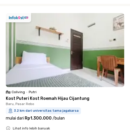
Close
Coliving
•
Putri
Kost Puteri Kost Roemah Hijau Cijantung
Baru, Pasar Rebo
3.2 km dari universitas tama jagakarsa
mulai dari
Rp1.300.000
/
bulan
Lihat info lebih banyak