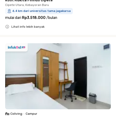
Kost Rukita Pinnus Cipete
Cipete Utara, Kebayoran Baru
6.4 km dari universitas tama jagakarsa
mulai dari
Rp3.518.000
/
bulan
Lihat info lebih banyak
Close
Coliving
•
Campur