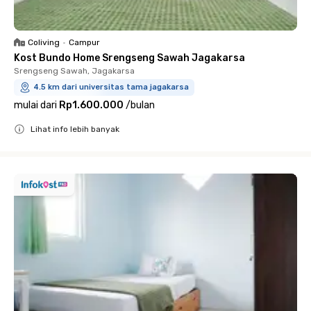
Coliving
•
Campur
Kost Bundo Home Srengseng Sawah Jagakarsa
Srengseng Sawah, Jagakarsa
4.5 km dari universitas tama jagakarsa
mulai dari
Rp1.600.000
/
bulan
Lihat info lebih banyak
Close