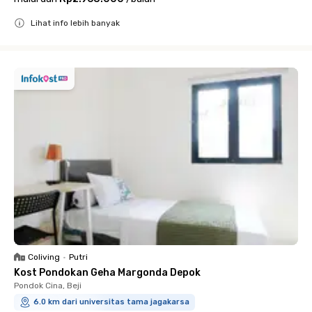
Lihat info lebih banyak
Close
Coliving
•
Putri
Kost Pondokan Geha Margonda Depok
Pondok Cina, Beji
6.0 km dari universitas tama jagakarsa