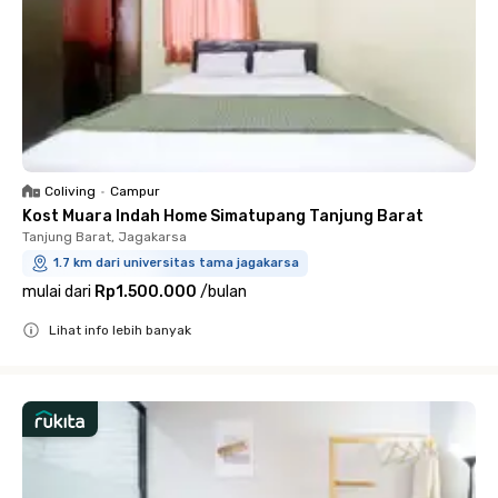
Coliving
•
Campur
Kost Muara Indah Home Simatupang Tanjung Barat
Tanjung Barat, Jagakarsa
1.7 km dari universitas tama jagakarsa
mulai dari
Rp1.500.000
/
bulan
Lihat info lebih banyak
Close