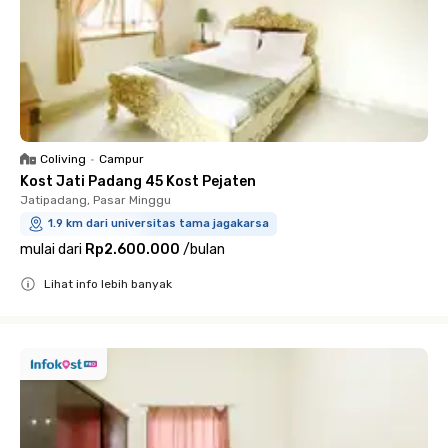
Coliving
•
Campur
Kost Jati Padang 45 Kost Pejaten
Jatipadang, Pasar Minggu
1.9 km dari universitas tama jagakarsa
mulai dari
Rp2.600.000
/
bulan
Lihat info lebih banyak
Close