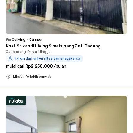
Coliving
•
Campur
Kost Srikandi Living Simatupang Jati Padang
Jatipadang, Pasar Minggu
1.4 km dari universitas tama jagakarsa
mulai dari
Rp2.250.000
/
bulan
Lihat info lebih banyak
Close