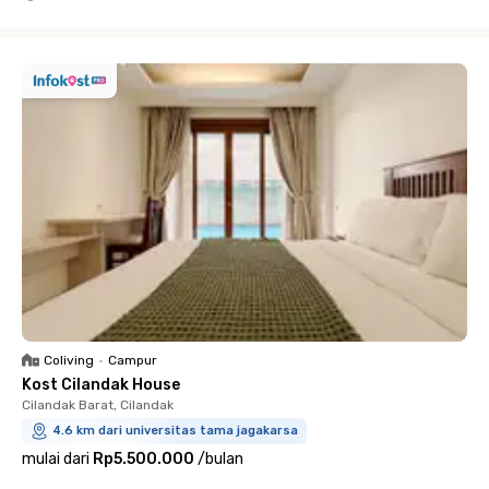
Close
Coliving
•
Campur
Kost Cilandak House
Cilandak Barat, Cilandak
4.6 km dari universitas tama jagakarsa
mulai dari
Rp5.500.000
/
bulan