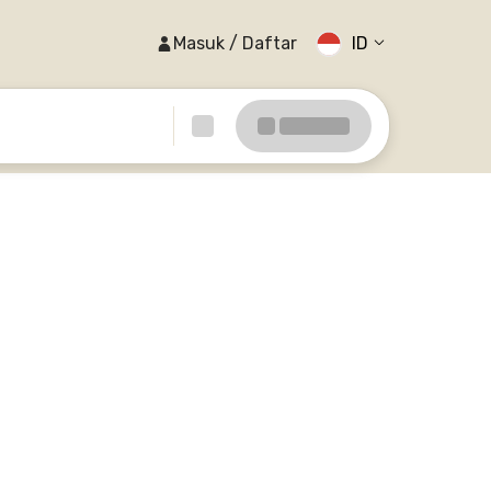
Masuk / Daftar
ID