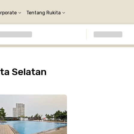
orporate
Tentang Rukita
ta Selatan