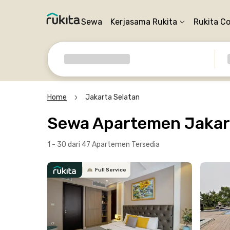
Sewa
Kerjasama Rukita
Rukita C
Home
Jakarta Selatan
Sewa Apartemen Jakar
1 - 30 dari 47 Apartemen
Tersedia
Full Service