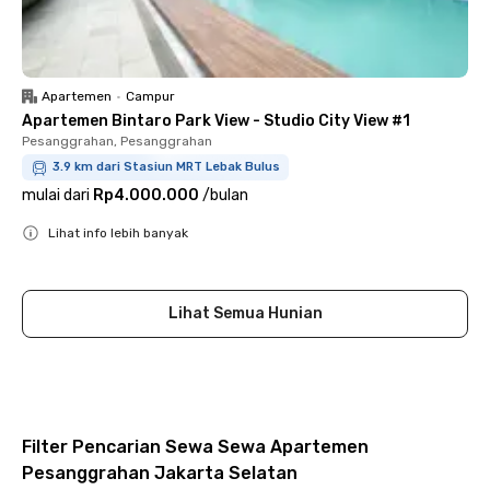
Apartemen
•
Campur
Apartemen Bintaro Park View - Studio City View #1
Pesanggrahan, Pesanggrahan
3.9 km dari Stasiun MRT Lebak Bulus
mulai dari
Rp4.000.000
/
bulan
Lihat info lebih banyak
Close
Lihat Semua Hunian
Filter Pencarian Sewa Sewa Apartemen
Pesanggrahan Jakarta Selatan