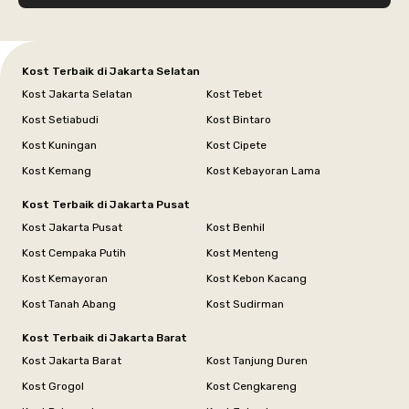
Kost Terbaik di Jakarta Selatan
Kost Jakarta Selatan
Kost Tebet
Kost Setiabudi
Kost Bintaro
Kost Kuningan
Kost Cipete
Kost Kemang
Kost Kebayoran Lama
Kost Terbaik di Jakarta Pusat
Kost Jakarta Pusat
Kost Benhil
Kost Cempaka Putih
Kost Menteng
Kost Kemayoran
Kost Kebon Kacang
Kost Tanah Abang
Kost Sudirman
Kost Terbaik di Jakarta Barat
Kost Jakarta Barat
Kost Tanjung Duren
Kost Grogol
Kost Cengkareng