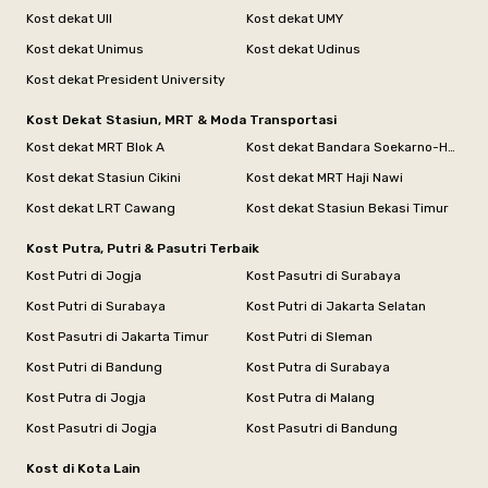
Kost dekat UII
Kost dekat UMY
Kost dekat Unimus
Kost dekat Udinus
Kost dekat President University
Kost Dekat Stasiun, MRT & Moda Transportasi
Kost dekat MRT Blok A
Kost dekat Bandara Soekarno-Hatta
Kost dekat Stasiun Cikini
Kost dekat MRT Haji Nawi
Kost dekat LRT Cawang
Kost dekat Stasiun Bekasi Timur
Kost Putra, Putri & Pasutri Terbaik
Kost Putri di Jogja
Kost Pasutri di Surabaya
Kost Putri di Surabaya
Kost Putri di Jakarta Selatan
Kost Pasutri di Jakarta Timur
Kost Putri di Sleman
Kost Putri di Bandung
Kost Putra di Surabaya
Kost Putra di Jogja
Kost Putra di Malang
Kost Pasutri di Jogja
Kost Pasutri di Bandung
Kost di Kota Lain