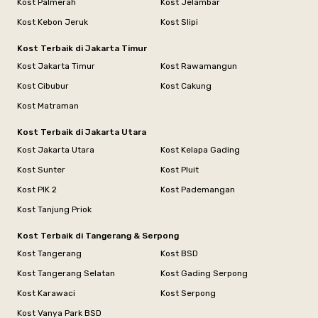
Kost Palmerah
Kost Jelambar
Kost Kebon Jeruk
Kost Slipi
Kost Terbaik di Jakarta Timur
Kost Jakarta Timur
Kost Rawamangun
Kost Cibubur
Kost Cakung
Kost Matraman
Kost Terbaik di Jakarta Utara
Kost Jakarta Utara
Kost Kelapa Gading
Kost Sunter
Kost Pluit
Kost PIK 2
Kost Pademangan
Kost Tanjung Priok
Kost Terbaik di Tangerang & Serpong
Kost Tangerang
Kost BSD
Kost Tangerang Selatan
Kost Gading Serpong
Kost Karawaci
Kost Serpong
Kost Vanya Park BSD