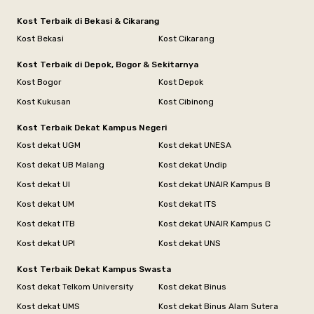
Kost Terbaik di Bekasi & Cikarang
Kost Bekasi
Kost Cikarang
Kost Terbaik di Depok, Bogor & Sekitarnya
Kost Bogor
Kost Depok
Kost Kukusan
Kost Cibinong
Kost Terbaik Dekat Kampus Negeri
Kost dekat UGM
Kost dekat UNESA
Kost dekat UB Malang
Kost dekat Undip
Kost dekat UI
Kost dekat UNAIR Kampus B
Kost dekat UM
Kost dekat ITS
Kost dekat ITB
Kost dekat UNAIR Kampus C
Kost dekat UPI
Kost dekat UNS
Kost Terbaik Dekat Kampus Swasta
Kost dekat Telkom University
Kost dekat Binus
Kost dekat UMS
Kost dekat Binus Alam Sutera