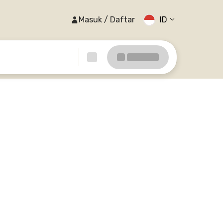
Masuk / Daftar
ID