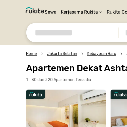
Sewa
Kerjasama Rukita
Rukita C
Home
Jakarta Selatan
Kebayoran Baru
Apartemen Dekat Ashta 
1 - 30 dari 220 Apartemen
Tersedia