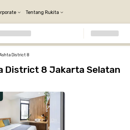
orporate
Tentang Rukita
Ashta District 8
District 8 Jakarta Selatan