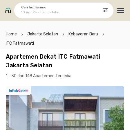
Cari hunianmu
10 Agt 26 - Belum tahu
Ope
Home
Jakarta Selatan
Kebayoran Baru
ITC Fatmawati
Apartemen Dekat ITC Fatmawati
Jakarta Selatan
1 - 30 dari 148 Apartemen
Tersedia