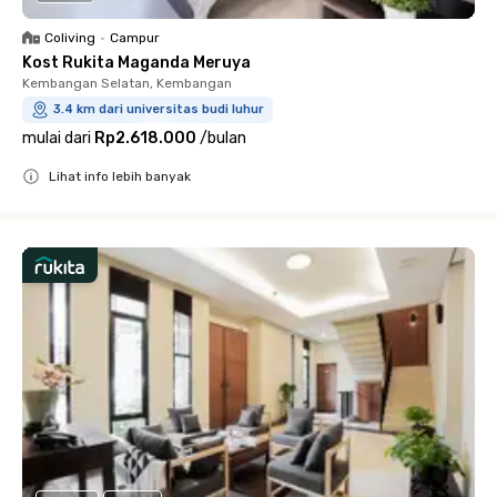
Coliving
•
Campur
Kost Rukita Maganda Meruya
Kembangan Selatan, Kembangan
3.4 km dari universitas budi luhur
mulai dari
Rp2.618.000
/
bulan
Lihat info lebih banyak
Close