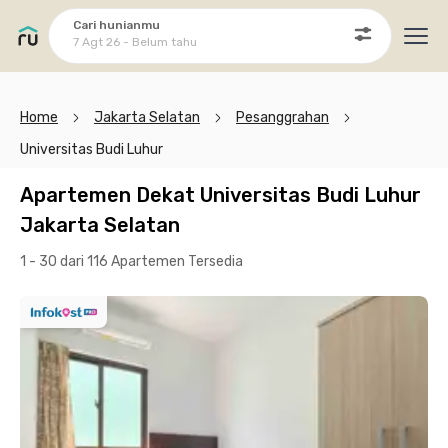
Cari hunianmu
7 Agt 26 - Belum tahu
Ope
Home
Jakarta Selatan
Pesanggrahan
Universitas Budi Luhur
Apartemen Dekat Universitas Budi Luhur
Jakarta Selatan
1 - 30 dari 116 Apartemen
Tersedia