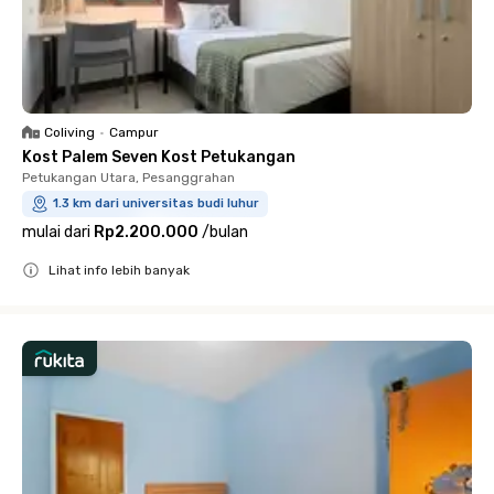
Coliving
•
Campur
Kost Palem Seven Kost Petukangan
Petukangan Utara, Pesanggrahan
1.3 km dari universitas budi luhur
mulai dari
Rp2.200.000
/
bulan
Lihat info lebih banyak
Close