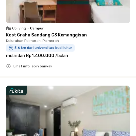
Coliving
•
Campur
Kost Graha Sandang C3 Kemanggisan
Kelurahan Palmerah, Palmerah
5.6 km dari universitas budi luhur
mulai dari
Rp1.400.000
/
bulan
Lihat info lebih banyak
Close