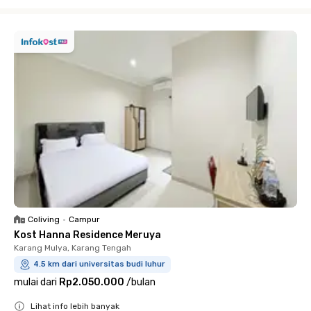
Close
Coliving
•
Campur
Kost Hanna Residence Meruya
Karang Mulya, Karang Tengah
4.5 km dari universitas budi luhur
mulai dari
Rp2.050.000
/
bulan
Lihat info lebih banyak