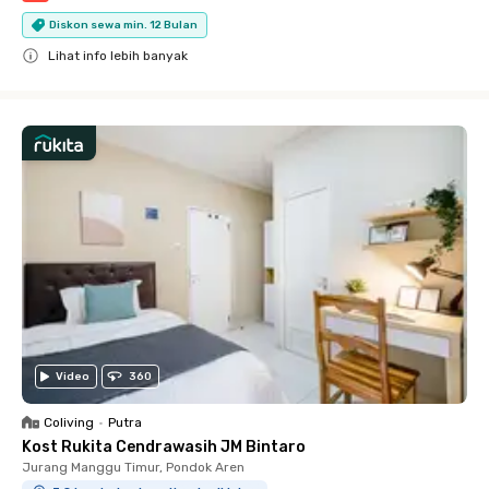
Diskon sewa min. 12 Bulan
Lihat info lebih banyak
Close
Video
360
Coliving
•
Putra
Kost Rukita Cendrawasih JM Bintaro
Jurang Manggu Timur, Pondok Aren