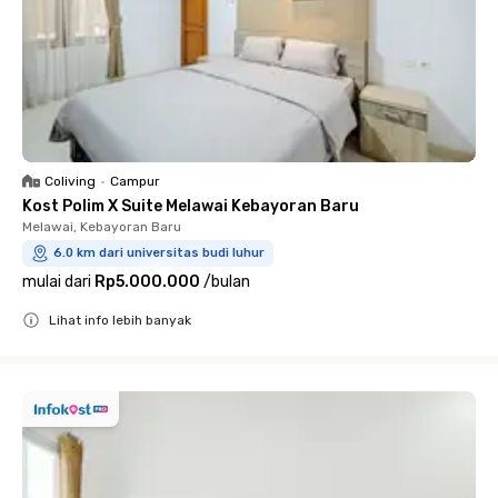
Coliving
•
Campur
Kost Polim X Suite Melawai Kebayoran Baru
Melawai, Kebayoran Baru
6.0 km dari universitas budi luhur
mulai dari
Rp5.000.000
/
bulan
Lihat info lebih banyak
Close