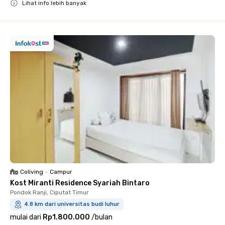
Lihat info lebih banyak
Close
Coliving
•
Campur
Kost Miranti Residence Syariah Bintaro
Pondok Ranji, Ciputat Timur
4.8 km dari universitas budi luhur
mulai dari
Rp1.800.000
/
bulan