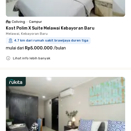
Coliving
•
Campur
Kost Polim X Suite Melawai Kebayoran Baru
Melawai, Kebayoran Baru
4.7 km dari rumah sakit brawijaya duren tiga
mulai dari
Rp5.000.000
/
bulan
Lihat info lebih banyak
Close