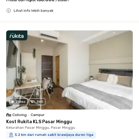
Lihat info lebih banyak
Close
Video
360
Coliving
•
Campur
Kost Rukita KLS Pasar Minggu
Kelurahan Pasar Minggu, Pasar Minggu
5.2 km dari rumah sakit brawijaya duren tiga