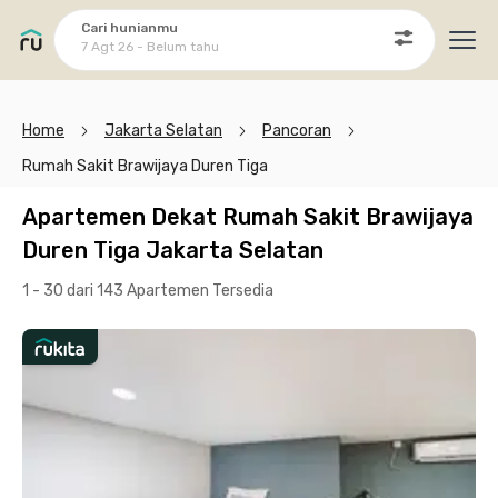
Cari hunianmu
7 Agt 26 - Belum tahu
Ope
Home
Jakarta Selatan
Pancoran
Rumah Sakit Brawijaya Duren Tiga
Apartemen Dekat Rumah Sakit Brawijaya
Duren Tiga Jakarta Selatan
1 - 30 dari 143 Apartemen
Tersedia