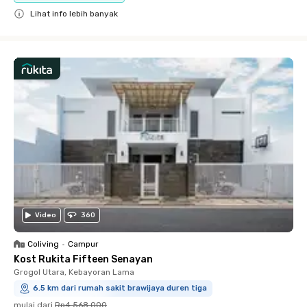
Lihat info lebih banyak
Close
Video
360
Coliving
•
Campur
Kost Rukita Fifteen Senayan
Grogol Utara, Kebayoran Lama
6.5 km dari rumah sakit brawijaya duren tiga
mulai dari
Rp4.568.000