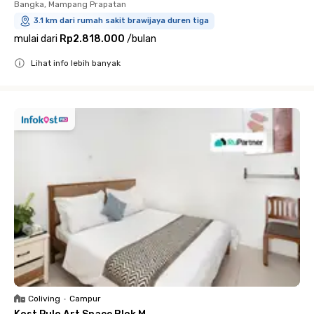
Bangka, Mampang Prapatan
3.1 km dari rumah sakit brawijaya duren tiga
mulai dari
Rp2.818.000
/
bulan
Lihat info lebih banyak
Close
Coliving
•
Campur