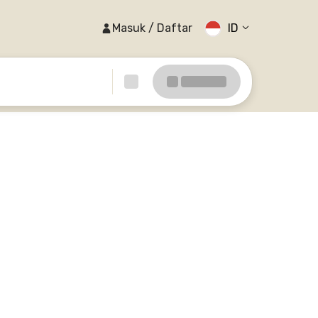
Masuk / Daftar
ID