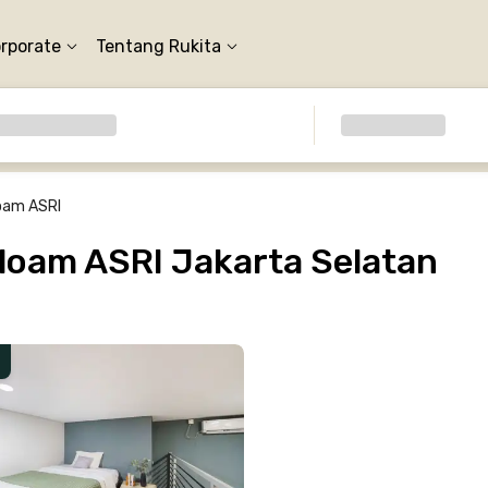
orporate
Tentang Rukita
oam ASRI
loam ASRI Jakarta Selatan