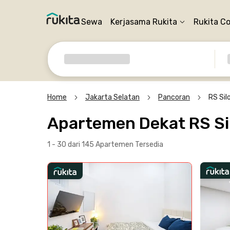
Sewa
Kerjasama Rukita
Rukita C
Home
Jakarta Selatan
Pancoran
RS Sil
Apartemen Dekat RS Si
1 - 30 dari 145 Apartemen
Tersedia