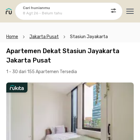
Cari hunianmu
8 Agt 26 - Belum tahu
Ope
Home
Jakarta Pusat
Stasiun Jayakarta
Apartemen Dekat Stasiun Jayakarta
Jakarta Pusat
1 - 30 dari 155 Apartemen
Tersedia