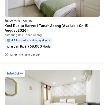
Coliving
•
Campur
Kost Rukita Harvest Tanah Abang (Available On 15
August 2026)
Kampung Bali, Tanah Abang
4.8 km dari stasiun jayakarta
mulai dari
Rp2.768.000
/
bulan
Lihat info lebih banyak
Close