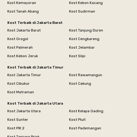
Kost Kemayoran
Kost Kebon Kacang
Kost Tanah Abang
Kost Sudirman
Kost Terbaik di Jakarta Barat
Kost Jakarta Barat
Kost Tanjung Duren
Kost Grogol
Kost Cengkareng
Kost Palmerah
Kost Jelambar
Kost Kebon Jeruk
Kost Slipi
Kost Terbaik di Jakarta Timur
Kost Jakarta Timur
Kost Rawamangun
Kost Cibubur
Kost Cakung
Kost Matraman
Kost Terbaik di Jakarta Utara
Kost Jakarta Utara
Kost Kelapa Gading
Kost Sunter
Kost Pluit
Kost PIK 2
Kost Pademangan
Kost Tanjung Priok