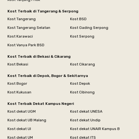
Kost Terbaik di Tangerang & Serpong
Kost Tangerang
Kost BSD
Kost Tangerang Selatan
Kost Gading Serpong
Kost Karawaci
Kost Serpong
Kost Vanya Park BSD
Kost Terbaik di Bekasi & Cikarang
Kost Bekasi
Kost Cikarang
Kost Terbaik di Depok, Bogor & Sekitarnya
Kost Bogor
Kost Depok
Kost Kukusan
Kost Cibinong
Kost Terbaik Dekat Kampus Negeri
Kost dekat UGM
Kost dekat UNESA
Kost dekat UB Malang
Kost dekat Undip
Kost dekat UI
Kost dekat UNAIR Kampus B
Kost dekat UM
Kost dekat ITS