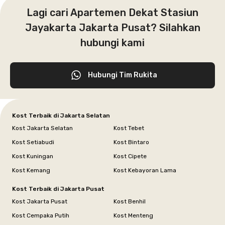
Lagi cari Apartemen Dekat Stasiun
Jayakarta Jakarta Pusat? Silahkan
hubungi kami
Hubungi Tim Rukita
Kost Terbaik di Jakarta Selatan
Kost Jakarta Selatan
Kost Tebet
Kost Setiabudi
Kost Bintaro
Kost Kuningan
Kost Cipete
Kost Kemang
Kost Kebayoran Lama
Kost Terbaik di Jakarta Pusat
Kost Jakarta Pusat
Kost Benhil
Kost Cempaka Putih
Kost Menteng