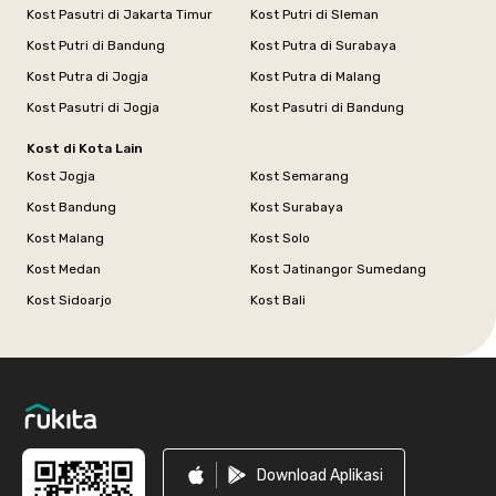
Kost Pasutri di Jakarta Timur
Kost Putri di Sleman
Kost Putri di Bandung
Kost Putra di Surabaya
Kost Putra di Jogja
Kost Putra di Malang
Kost Pasutri di Jogja
Kost Pasutri di Bandung
Kost di Kota Lain
Kost Jogja
Kost Semarang
Kost Bandung
Kost Surabaya
Kost Malang
Kost Solo
Kost Medan
Kost Jatinangor Sumedang
Kost Sidoarjo
Kost Bali
Footer
Download Aplikasi