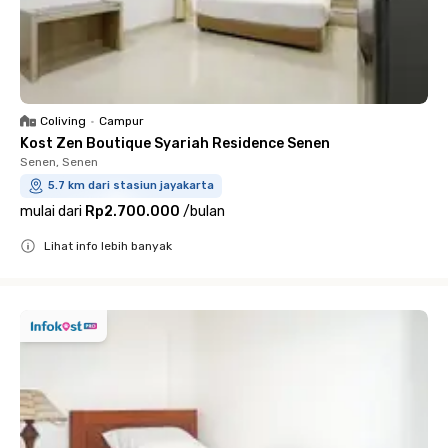
Coliving
•
Campur
Kost Zen Boutique Syariah Residence Senen
Senen, Senen
5.7 km dari stasiun jayakarta
mulai dari
Rp2.700.000
/
bulan
Lihat info lebih banyak
Close