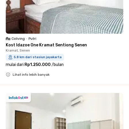
Coliving
•
Putri
Kost Idazoe One Kramat Sentiong Senen
Kramat, Senen
5.8 km dari stasiun jayakarta
mulai dari
Rp1.250.000
/
bulan
Lihat info lebih banyak
Close