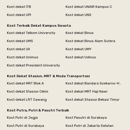
Kost dekat ITB
Kost dekat UNAIR Kampus C
Kost dekat UPI
Kost dekat UNS
Kost Terbaik Dekat Kampus Swasta
Kost dekat Telkom University
Kost dekat Binus
Kost dekat UMS
Kost dekat Binus Alam Sutera
Kost dekat UII
Kost dekat UMY
Kost dekat Unimus
Kost dekat Udinus
Kost dekat President University
Kost Dekat Stasiun, MRT & Moda Transportasi
Kost dekat MRT Blok A
Kost dekat Bandara Soekarno-Hatta
Kost dekat Stasiun Cikini
Kost dekat MRT Haji Nawi
Kost dekat LRT Cawang
Kost dekat Stasiun Bekasi Timur
Kost Putra, Putri & Pasutri Terbaik
Kost Putri di Jogja
Kost Pasutri di Surabaya
Kost Putri di Surabaya
Kost Putri di Jakarta Selatan