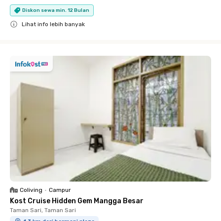
Diskon sewa min. 12 Bulan
Lihat info lebih banyak
Close
Coliving
•
Campur
Kost Cruise Hidden Gem Mangga Besar
Taman Sari, Taman Sari