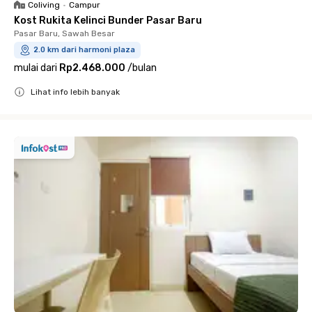
Coliving
•
Campur
Kost Rukita Kelinci Bunder Pasar Baru
Pasar Baru, Sawah Besar
2.0 km dari harmoni plaza
mulai dari
Rp2.468.000
/
bulan
Lihat info lebih banyak
Close