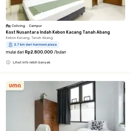
Coliving
•
Campur
Kost Nusantara Indah Kebon Kacang Tanah Abang
Kebon Kacang, Tanah Abang
2.7 km dari harmoni plaza
mulai dari
Rp2.800.000
/
bulan
Lihat info lebih banyak
Close