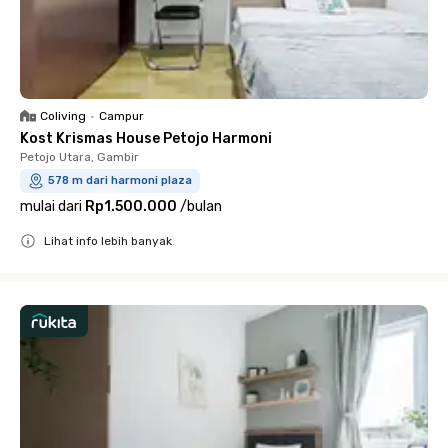
Coliving
•
Campur
Kost Krismas House Petojo Harmoni
Petojo Utara, Gambir
578 m dari harmoni plaza
mulai dari
Rp1.500.000
/
bulan
Lihat info lebih banyak
Close