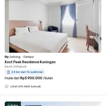
Coliving
•
Campur
Kost Peak Residence Kuningan
Karet, Setiabudi
2.0 km dari fx sudirman
mulai dari
Rp3.900.000
/
bulan
Lihat info lebih banyak
Close