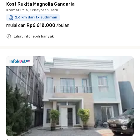
Kost Rukita Magnolia Gandaria
Kramat Pela, Kebayoran Baru
2.6 km dari fx sudirman
mulai dari
Rp6.618.000
/
bulan
Lihat info lebih banyak
Close