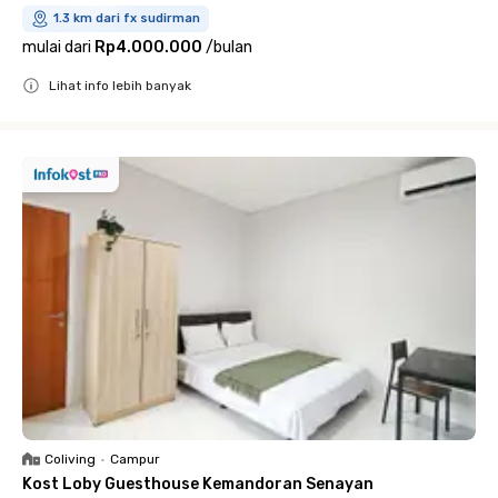
1.3 km dari fx sudirman
mulai dari
Rp4.000.000
/
bulan
Lihat info lebih banyak
Close
Coliving
•
Campur
Kost Loby Guesthouse Kemandoran Senayan