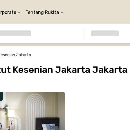
orporate
Tentang Rukita
 Kesenian Jakarta
tut Kesenian Jakarta Jakarta