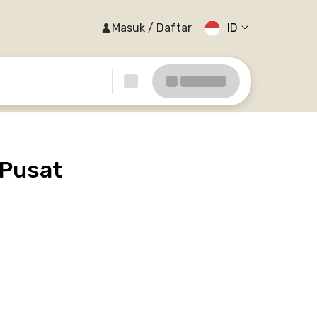
Masuk / Daftar
ID
 Pusat