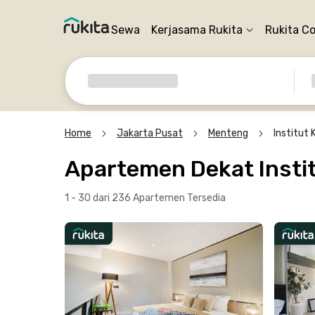
Sewa
Kerjasama Rukita
Rukita C
Home
Jakarta Pusat
Menteng
Institut
Apartemen Dekat Insti
1 - 30 dari 236 Apartemen
Tersedia