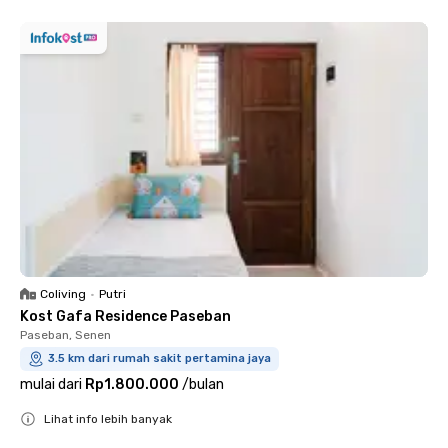
Coliving
•
Putri
Kost Gafa Residence Paseban
Paseban, Senen
3.5 km dari rumah sakit pertamina jaya
mulai dari
Rp1.800.000
/
bulan
Lihat info lebih banyak
Close