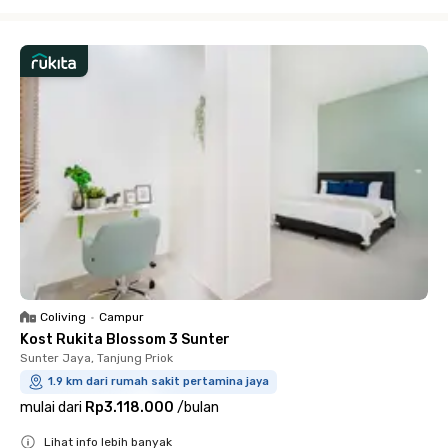
Close
Coliving
•
Campur
Kost Rukita Blossom 3 Sunter
Sunter Jaya, Tanjung Priok
1.9 km dari rumah sakit pertamina jaya
mulai dari
Rp3.118.000
/
bulan
Lihat info lebih banyak