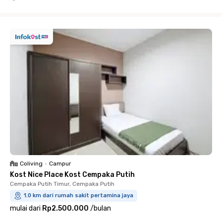
Close
Coliving
•
Campur
Kost Nice Place Kost Cempaka Putih
Cempaka Putih Timur, Cempaka Putih
1.0 km dari rumah sakit pertamina jaya
mulai dari
Rp2.500.000
/
bulan