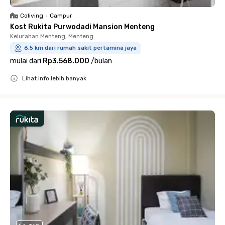
Coliving
•
Campur
Kost Rukita Purwodadi Mansion Menteng
Kelurahan Menteng, Menteng
6.5 km dari rumah sakit pertamina jaya
mulai dari
Rp3.568.000
/
bulan
Lihat info lebih banyak
Close