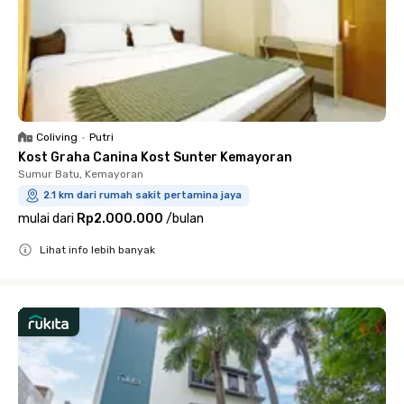
Coliving
•
Putri
Kost Graha Canina Kost Sunter Kemayoran
Sumur Batu, Kemayoran
2.1 km dari rumah sakit pertamina jaya
mulai dari
Rp2.000.000
/
bulan
Lihat info lebih banyak
Close