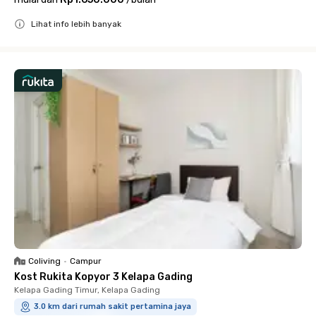
Lihat info lebih banyak
Close
Coliving
•
Campur
Kost Rukita Kopyor 3 Kelapa Gading
Kelapa Gading Timur, Kelapa Gading
3.0 km dari rumah sakit pertamina jaya