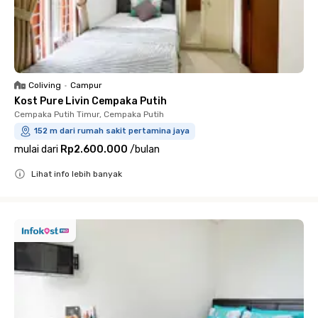
Coliving
•
Campur
Kost Pure Livin Cempaka Putih
Cempaka Putih Timur, Cempaka Putih
152 m dari rumah sakit pertamina jaya
mulai dari
Rp2.600.000
/
bulan
Lihat info lebih banyak
Close