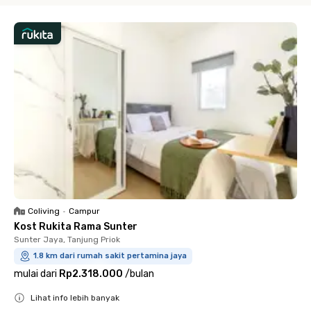
Coliving
•
Campur
Kost Rukita Rama Sunter
Sunter Jaya, Tanjung Priok
1.8 km dari rumah sakit pertamina jaya
mulai dari
Rp2.318.000
/
bulan
Lihat info lebih banyak