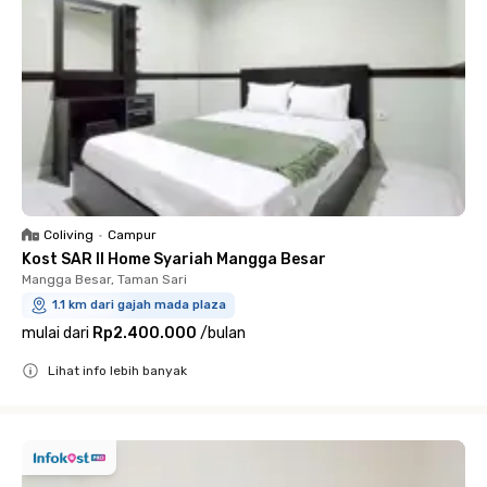
Coliving
•
Campur
Kost SAR II Home Syariah Mangga Besar
Mangga Besar, Taman Sari
1.1 km dari gajah mada plaza
mulai dari
Rp2.400.000
/
bulan
Lihat info lebih banyak
Close