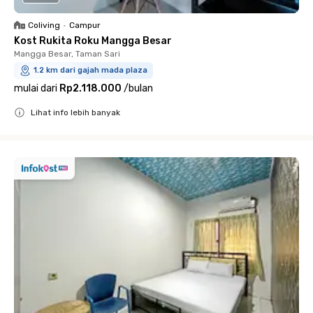
Coliving
•
Campur
Kost Rukita Roku Mangga Besar
Mangga Besar, Taman Sari
1.2 km dari gajah mada plaza
mulai dari
Rp2.118.000
/
bulan
Lihat info lebih banyak
Close