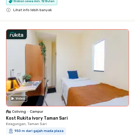
Diskon sewa min. 12 Bulan
Lihat info lebih banyak
Close
Video
Coliving
•
Campur
Kost Rukita Ivory Taman Sari
Keagungan, Taman Sari
950 m dari gajah mada plaza