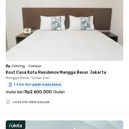
Coliving
•
Campur
Kost Casa Kota Residence Mangga Besar Jakarta
Mangga Besar, Taman Sari
1.4 km dari gajah mada plaza
mulai dari
Rp2.600.000
/
bulan
Lihat info lebih banyak
Close