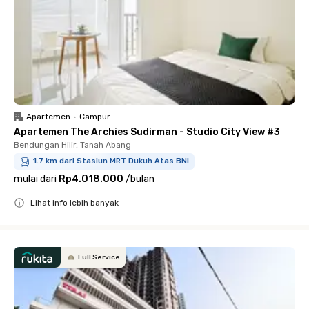
Apartemen
•
Campur
Apartemen The Archies Sudirman - Studio City View #3
Bendungan Hilir, Tanah Abang
1.7 km dari Stasiun MRT Dukuh Atas BNI
mulai dari
Rp4.018.000
/
bulan
Lihat info lebih banyak
Close
Full Service