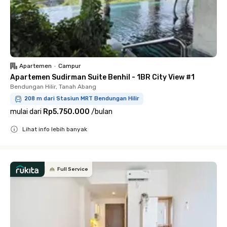
Apartemen
•
Campur
Apartemen Sudirman Suite Benhil - 1BR City View #1
Bendungan Hilir, Tanah Abang
208 m dari Stasiun MRT Bendungan Hilir
mulai dari
Rp5.750.000
/
bulan
Lihat info lebih banyak
Close
Full Service