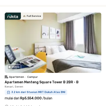
Close
Full Service
Video
Apartemen
•
Campur
Apartemen Menteng Square Tower B 2BR - B
Kenari, Senen
3.2 km dari Stasiun MRT Dukuh Atas BNI
mulai dari
Rp5.554.000
/
bulan