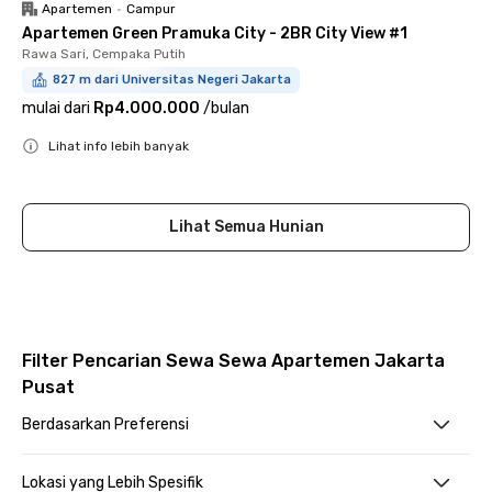
Apartemen
•
Campur
Apartemen Green Pramuka City - 2BR City View #1
Rawa Sari, Cempaka Putih
827 m dari Universitas Negeri Jakarta
mulai dari
Rp4.000.000
/
bulan
Lihat info lebih banyak
Close
Lihat Semua Hunian
Filter Pencarian Sewa Sewa Apartemen Jakarta
Pusat
Berdasarkan Preferensi
Lokasi yang Lebih Spesifik