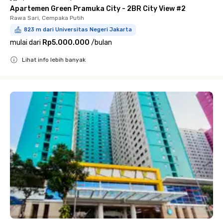
Apartemen Green Pramuka City - 2BR City View #2
Rawa Sari, Cempaka Putih
823 m dari Universitas Negeri Jakarta
mulai dari
Rp5.000.000
/
bulan
Lihat info lebih banyak
Close