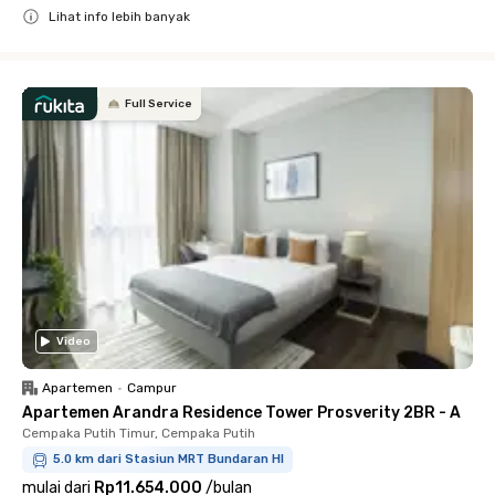
Lihat info lebih banyak
Close
Full Service
Video
Apartemen
•
Campur
Apartemen Arandra Residence Tower Prosverity 2BR - A
Cempaka Putih Timur, Cempaka Putih
5.0 km dari Stasiun MRT Bundaran HI
mulai dari
Rp11.654.000
/
bulan