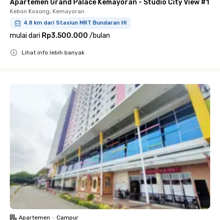
Apartemen Grand Palace Kemayoran - Studio City View #1
Kebon Kosong, Kemayoran
4.8 km dari Stasiun MRT Bundaran HI
mulai dari
Rp3.500.000
/
bulan
Lihat info lebih banyak
Close
Apartemen
•
Campur