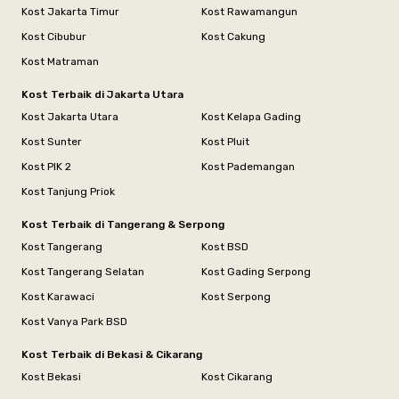
Kost Jakarta Timur
Kost Rawamangun
Kost Cibubur
Kost Cakung
Kost Matraman
Kost Terbaik di Jakarta Utara
Kost Jakarta Utara
Kost Kelapa Gading
Kost Sunter
Kost Pluit
Kost PIK 2
Kost Pademangan
Kost Tanjung Priok
Kost Terbaik di Tangerang & Serpong
Kost Tangerang
Kost BSD
Kost Tangerang Selatan
Kost Gading Serpong
Kost Karawaci
Kost Serpong
Kost Vanya Park BSD
Kost Terbaik di Bekasi & Cikarang
Kost Bekasi
Kost Cikarang