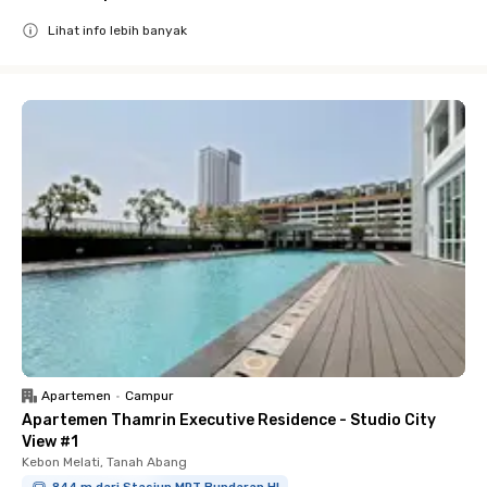
Lihat info lebih banyak
Close
Apartemen
•
Campur
Apartemen Thamrin Executive Residence - Studio City
View #1
Kebon Melati, Tanah Abang