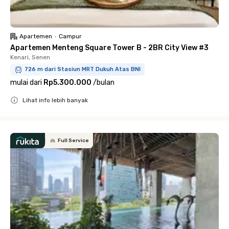
Apartemen
•
Campur
Apartemen Menteng Square Tower B - 2BR City View #3
Kenari, Senen
726 m dari Stasiun MRT Dukuh Atas BNI
mulai dari
Rp5.300.000
/
bulan
Lihat info lebih banyak
Close
Full Service