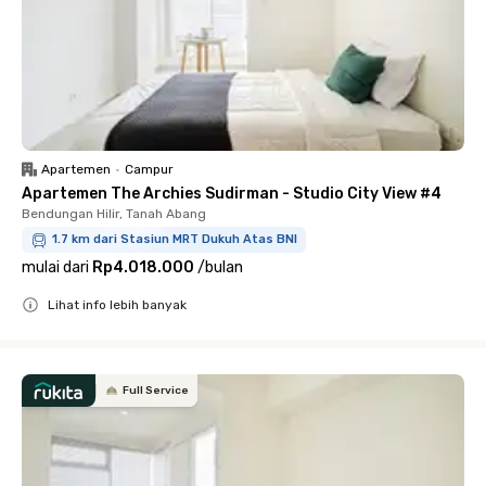
Apartemen
•
Campur
Apartemen The Archies Sudirman - Studio City View #4
Bendungan Hilir, Tanah Abang
1.7 km dari Stasiun MRT Dukuh Atas BNI
mulai dari
Rp4.018.000
/
bulan
Lihat info lebih banyak
Close
Full Service