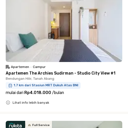
Apartemen
•
Campur
Apartemen The Archies Sudirman - Studio City View #1
Bendungan Hilir, Tanah Abang
1.7 km dari Stasiun MRT Dukuh Atas BNI
mulai dari
Rp4.018.000
/
bulan
Lihat info lebih banyak
Close
Full Service