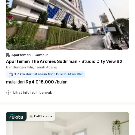
Apartemen
•
Campur
Apartemen The Archies Sudirman - Studio City View #2
Bendungan Hilir, Tanah Abang
1.7 km dari Stasiun MRT Dukuh Atas BNI
mulai dari
Rp4.018.000
/
bulan
Lihat info lebih banyak
Close
Full Service