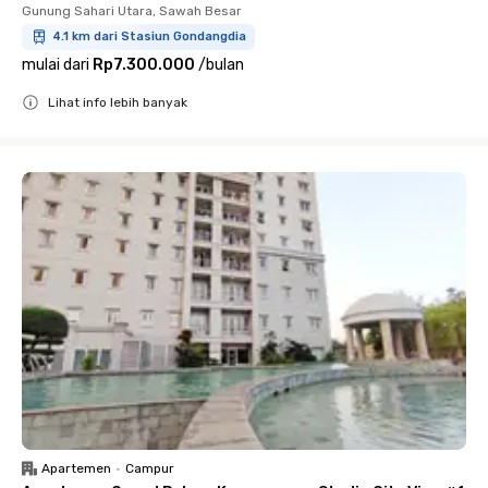
Gunung Sahari Utara, Sawah Besar
4.1 km dari Stasiun Gondangdia
mulai dari
Rp7.300.000
/
bulan
Lihat info lebih banyak
Close
Apartemen
•
Campur