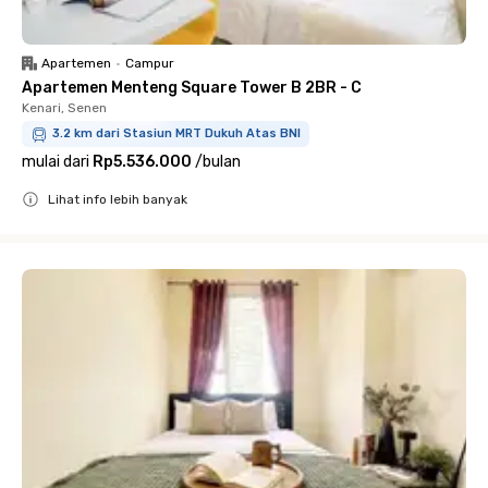
Apartemen
•
Campur
Apartemen Menteng Square Tower B 2BR - C
Kenari, Senen
3.2 km dari Stasiun MRT Dukuh Atas BNI
mulai dari
Rp5.536.000
/
bulan
Lihat info lebih banyak
Close