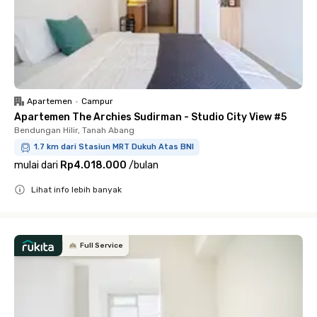
Apartemen
•
Campur
Apartemen The Archies Sudirman - Studio City View #5
Bendungan Hilir, Tanah Abang
1.7 km dari Stasiun MRT Dukuh Atas BNI
mulai dari
Rp4.018.000
/
bulan
Lihat info lebih banyak
Close
Full Service