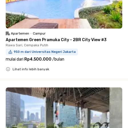
Apartemen
•
Campur
Apartemen Green Pramuka City - 2BR City View #3
Rawa Sari, Cempaka Putih
950 m dari Universitas Negeri Jakarta
mulai dari
Rp4.500.000
/
bulan
Lihat info lebih banyak
Close