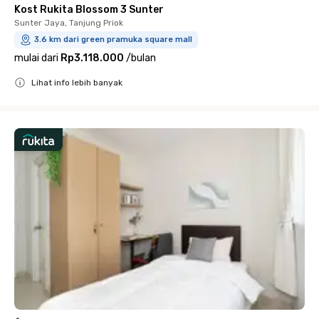
Kost Rukita Blossom 3 Sunter
Sunter Jaya, Tanjung Priok
3.6 km dari green pramuka square mall
mulai dari
Rp3.118.000
/
bulan
Lihat info lebih banyak
Close