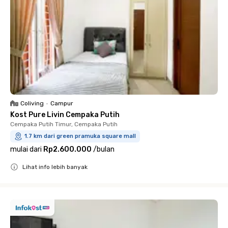
Coliving
•
Campur
Kost Pure Livin Cempaka Putih
Cempaka Putih Timur, Cempaka Putih
1.7 km dari green pramuka square mall
mulai dari
Rp2.600.000
/
bulan
Lihat info lebih banyak
Close