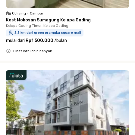
Coliving
•
Campur
Kost Mokosan Sumagung Kelapa Gading
Kelapa Gading Timur, Kelapa Gading
3.3 km dari green pramuka square mall
mulai dari
Rp1.500.000
/
bulan
Lihat info lebih banyak
Close