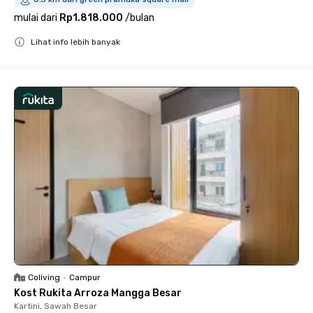
mulai dari
Rp1.818.000
/
bulan
Lihat info lebih banyak
Close
Coliving
•
Campur
Kost Rukita Arroza Mangga Besar
Kartini, Sawah Besar