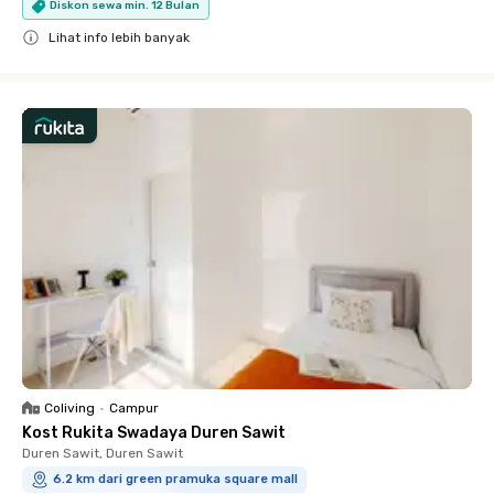
Diskon sewa min. 12 Bulan
Lihat info lebih banyak
Close
Coliving
•
Campur
Kost Rukita Swadaya Duren Sawit
Duren Sawit, Duren Sawit
6.2 km dari green pramuka square mall