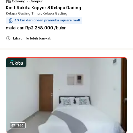
Coliving
•
Campur
Kost Rukita Kopyor 3 Kelapa Gading
Kelapa Gading Timur, Kelapa Gading
3.9 km dari green pramuka square mall
mulai dari
Rp2.268.000
/
bulan
Lihat info lebih banyak
Close
360