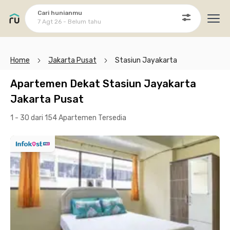
Cari hunianmu
7 Agt 26 - Belum tahu
Ope
Home
Jakarta Pusat
Stasiun Jayakarta
Apartemen Dekat Stasiun Jayakarta
Jakarta Pusat
1 - 30 dari 154 Apartemen
Tersedia