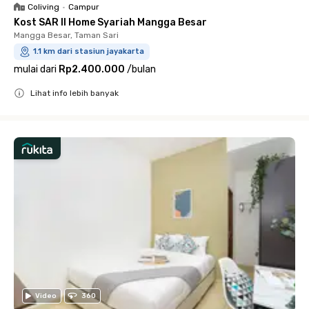
Coliving
•
Campur
Kost SAR II Home Syariah Mangga Besar
Mangga Besar, Taman Sari
1.1 km dari stasiun jayakarta
mulai dari
Rp2.400.000
/
bulan
Lihat info lebih banyak
Close
Video
360