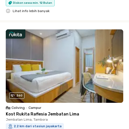
Diskon sewa min. 12 Bulan
Lihat info lebih banyak
Close
360
Coliving
•
Campur
Kost Rukita Raflesia Jembatan Lima
Jembatan Lima, Tambora
2.2 km dari stasiun jayakarta