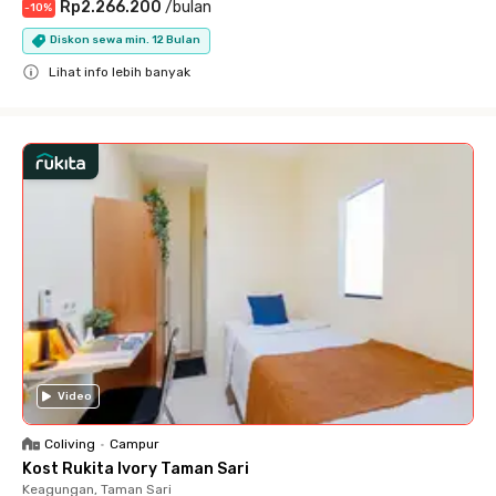
Rp2.266.200
/
bulan
-
10
%
Diskon sewa min. 12 Bulan
Lihat info lebih banyak
Close
Video
Coliving
•
Campur
Kost Rukita Ivory Taman Sari
Keagungan, Taman Sari