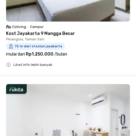
Coliving
•
Campur
Kost Jayakarta 9 Mangga Besar
Pinangsia, Taman Sari
75 m dari stasiun jayakarta
mulai dari
Rp1.250.000
/
bulan
Lihat info lebih banyak
Close