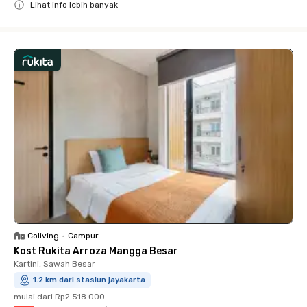
Lihat info lebih banyak
Close
Coliving
•
Campur
Kost Rukita Arroza Mangga Besar
Kartini, Sawah Besar
1.2 km dari stasiun jayakarta
mulai dari
Rp2.518.000