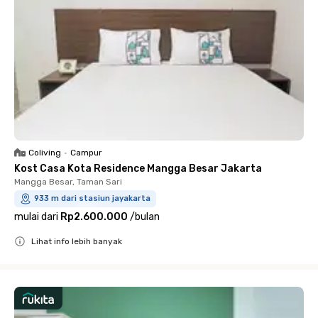
Coliving
•
Campur
Kost Casa Kota Residence Mangga Besar Jakarta
Mangga Besar, Taman Sari
933 m dari stasiun jayakarta
mulai dari
Rp2.600.000
/
bulan
Lihat info lebih banyak
Close