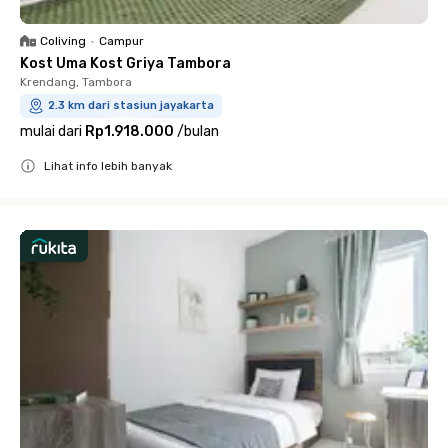
Coliving
•
Campur
Kost Uma Kost Griya Tambora
Krendang, Tambora
2.3 km dari stasiun jayakarta
mulai dari
Rp1.918.000
/
bulan
Lihat info lebih banyak
Close