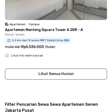
Apartemen
•
Campur
Apartemen Menteng Square Tower A 2BR - A
Kenari, Senen
3.2 km dari Stasiun MRT Dukuh Atas BNI
mulai dari
Rp5.536.000
/
bulan
Lihat info lebih banyak
Close
Lihat Semua Hunian
Filter Pencarian Sewa Sewa Apartemen Senen
Jakarta Pusat