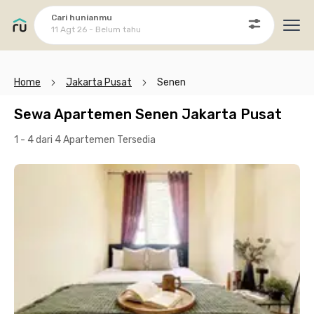
Cari hunianmu
11 Agt 26 - Belum tahu
Ope
Home
Jakarta Pusat
Senen
Sewa Apartemen Senen Jakarta Pusat
1 - 4 dari 4 Apartemen
Tersedia