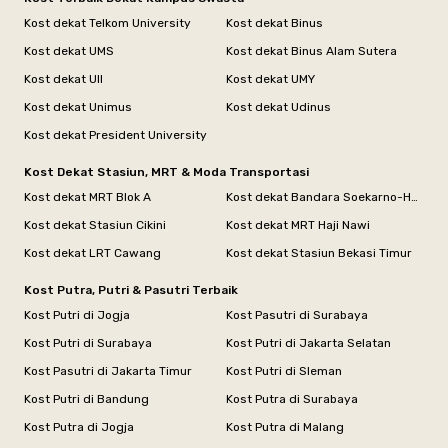
Kost dekat Telkom University
Kost dekat Binus
Kost dekat UMS
Kost dekat Binus Alam Sutera
Kost dekat UII
Kost dekat UMY
Kost dekat Unimus
Kost dekat Udinus
Kost dekat President University
Kost Dekat Stasiun, MRT & Moda Transportasi
Kost dekat MRT Blok A
Kost dekat Bandara Soekarno-Hatta
Kost dekat Stasiun Cikini
Kost dekat MRT Haji Nawi
Kost dekat LRT Cawang
Kost dekat Stasiun Bekasi Timur
Kost Putra, Putri & Pasutri Terbaik
Kost Putri di Jogja
Kost Pasutri di Surabaya
Kost Putri di Surabaya
Kost Putri di Jakarta Selatan
Kost Pasutri di Jakarta Timur
Kost Putri di Sleman
Kost Putri di Bandung
Kost Putra di Surabaya
Kost Putra di Jogja
Kost Putra di Malang