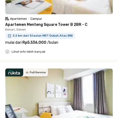
Apartemen
•
Campur
Apartemen Menteng Square Tower B 2BR - C
Kenari, Senen
3.2 km dari Stasiun MRT Dukuh Atas BNI
mulai dari
Rp5.536.000
/
bulan
Lihat info lebih banyak
Close
Full Service