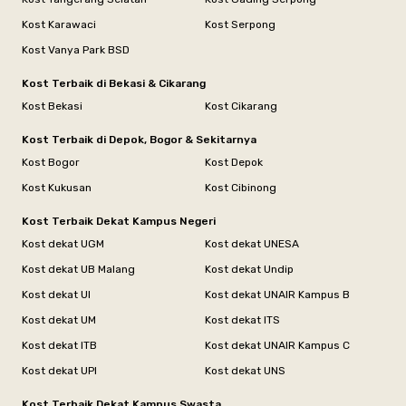
Kost Karawaci
Kost Serpong
Kost Vanya Park BSD
Kost Terbaik di Bekasi & Cikarang
Kost Bekasi
Kost Cikarang
Kost Terbaik di Depok, Bogor & Sekitarnya
Kost Bogor
Kost Depok
Kost Kukusan
Kost Cibinong
Kost Terbaik Dekat Kampus Negeri
Kost dekat UGM
Kost dekat UNESA
Kost dekat UB Malang
Kost dekat Undip
Kost dekat UI
Kost dekat UNAIR Kampus B
Kost dekat UM
Kost dekat ITS
Kost dekat ITB
Kost dekat UNAIR Kampus C
Kost dekat UPI
Kost dekat UNS
Kost Terbaik Dekat Kampus Swasta