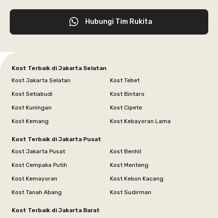
Hubungi Tim Rukita
Kost Terbaik di Jakarta Selatan
Kost Jakarta Selatan
Kost Tebet
Kost Setiabudi
Kost Bintaro
Kost Kuningan
Kost Cipete
Kost Kemang
Kost Kebayoran Lama
Kost Terbaik di Jakarta Pusat
Kost Jakarta Pusat
Kost Benhil
Kost Cempaka Putih
Kost Menteng
Kost Kemayoran
Kost Kebon Kacang
Kost Tanah Abang
Kost Sudirman
Kost Terbaik di Jakarta Barat