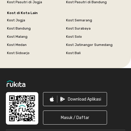
Kost Pasutri di Jogja
Kost Pasutri di Bandung
Kost di Kota Lain
Kost Jogja
Kost Semarang
Kost Bandung
Kost Surabaya
Kost Malang
Kost Solo
Kost Medan
Kost Jatinangor Sumedang
Kost Sidoarjo
Kost Bali
Footer
Download Aplikasi
Masuk / Daftar