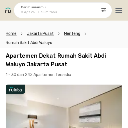
Cari hunianmu
8 Agt 26 - Belum tahu
Ope
Home
Jakarta Pusat
Menteng
Rumah Sakit Abdi Waluyo
Apartemen Dekat Rumah Sakit Abdi
Waluyo Jakarta Pusat
1 - 30 dari 242 Apartemen
Tersedia