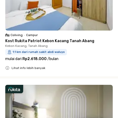
Coliving
•
Campur
Kost Rukita Patriot Kebon Kacang Tanah Abang
Kebon Kacang, Tanah Abang
1.1 km dari rumah sakit abdi waluyo
mulai dari
Rp2.618.000
/
bulan
Lihat info lebih banyak
Close