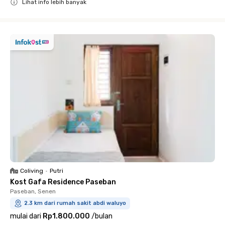
Lihat info lebih banyak
Close
Coliving
•
Putri
Kost Gafa Residence Paseban
Paseban, Senen
2.3 km dari rumah sakit abdi waluyo
mulai dari
Rp1.800.000
/
bulan