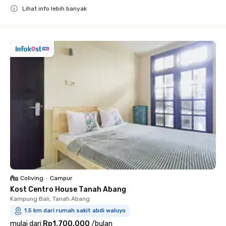
Lihat info lebih banyak
Close
Coliving
•
Campur
Kost Centro House Tanah Abang
Kampung Bali, Tanah Abang
1.5 km dari rumah sakit abdi waluyo
mulai dari
Rp1.700.000
/
bulan