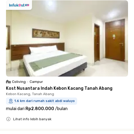
Coliving
•
Campur
Kost Nusantara Indah Kebon Kacang Tanah Abang
Kebon Kacang, Tanah Abang
1.6 km dari rumah sakit abdi waluyo
mulai dari
Rp2.800.000
/
bulan
Lihat info lebih banyak
Close