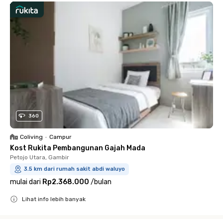
360
Coliving
•
Campur
Kost Rukita Pembangunan Gajah Mada
Petojo Utara, Gambir
3.5 km dari rumah sakit abdi waluyo
mulai dari
Rp2.368.000
/
bulan
Lihat info lebih banyak
Close