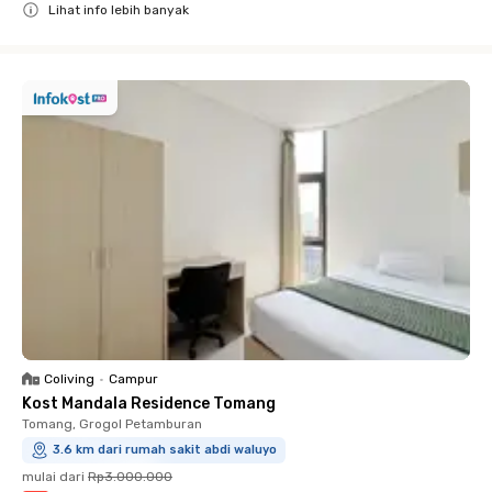
Lihat info lebih banyak
Close
Coliving
•
Campur
Kost Mandala Residence Tomang
Tomang, Grogol Petamburan
3.6 km dari rumah sakit abdi waluyo
mulai dari
Rp3.000.000