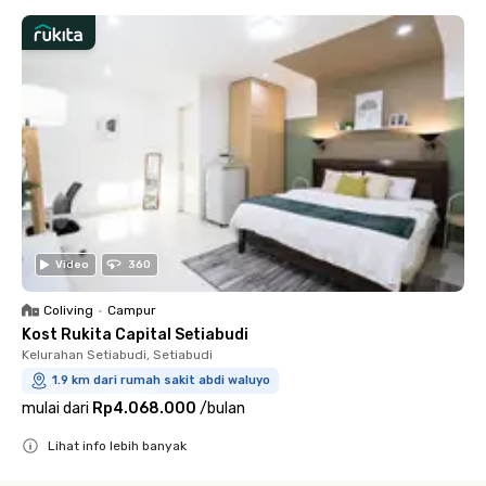
Video
360
Coliving
•
Campur
Kost Rukita Capital Setiabudi
Kelurahan Setiabudi, Setiabudi
1.9 km dari rumah sakit abdi waluyo
mulai dari
Rp4.068.000
/
bulan
Lihat info lebih banyak
Close