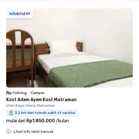
Coliving
•
Campur
Kost Adem Ayem Kost Matraman
Utan Kayu Utara, Matraman
2.2 km dari rumah sakit st carolus
mulai dari
Rp1.850.000
/
bulan
Lihat info lebih banyak