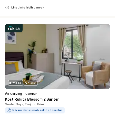
Lihat info lebih banyak
Close
Video
360
Coliving
•
Campur
Kost Rukita Blossom 2 Sunter
Sunter Jaya, Tanjung Priok
5.6 km dari rumah sakit st carolus