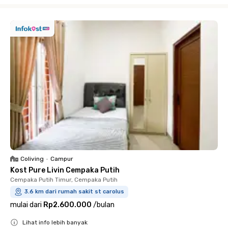
Close
Coliving
•
Campur
Kost Pure Livin Cempaka Putih
Cempaka Putih Timur, Cempaka Putih
3.6 km dari rumah sakit st carolus
mulai dari
Rp2.600.000
/
bulan
Lihat info lebih banyak