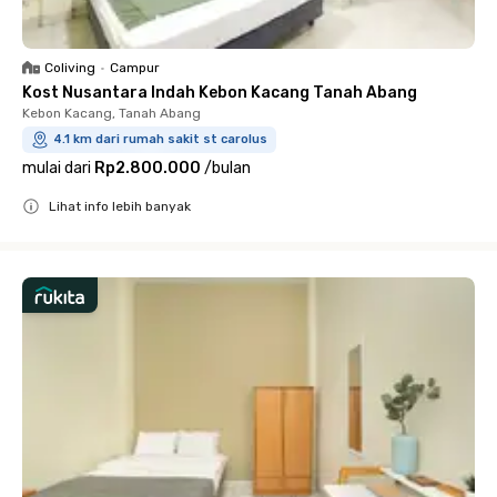
Coliving
•
Campur
Kost Nusantara Indah Kebon Kacang Tanah Abang
Kebon Kacang, Tanah Abang
4.1 km dari rumah sakit st carolus
mulai dari
Rp2.800.000
/
bulan
Lihat info lebih banyak
Close