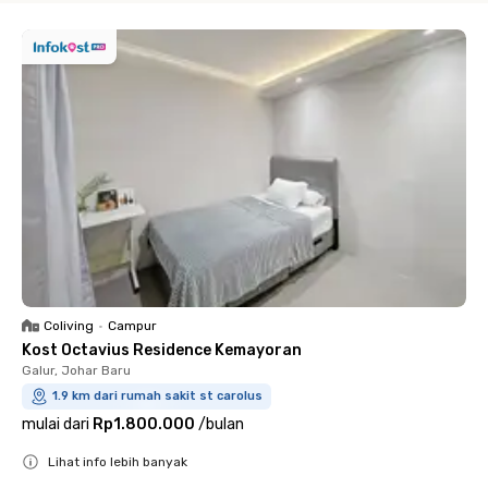
Coliving
•
Campur
Kost Octavius Residence Kemayoran
Galur, Johar Baru
1.9 km dari rumah sakit st carolus
mulai dari
Rp1.800.000
/
bulan
Lihat info lebih banyak