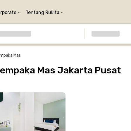
orporate
Tentang Rukita
empaka Mas
Cempaka Mas Jakarta Pusat