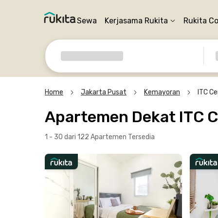
Sewa
Kerjasama Rukita
Rukita C
Home
Jakarta Pusat
Kemayoran
ITC C
Apartemen Dekat ITC 
1 - 30 dari 122 Apartemen
Tersedia