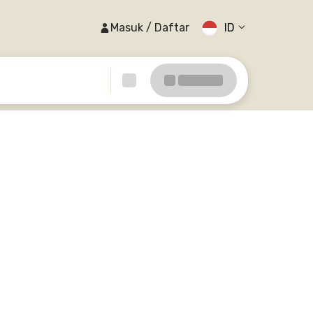
Masuk / Daftar
ID