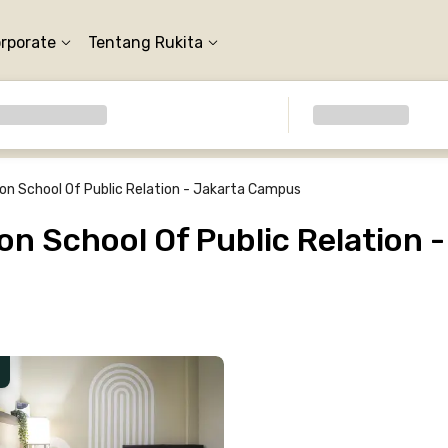
orporate
Tentang Rukita
on School Of Public Relation - Jakarta Campus
n School Of Public Relation 