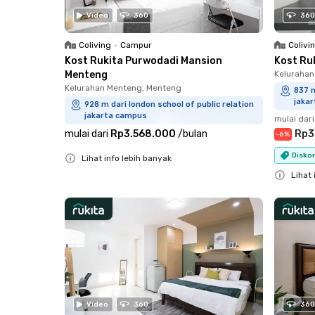
Video
360
360
Coliving
•
Campur
Colivi
Kost Rukita Purwodadi Mansion
Kost Ru
Menteng
Kelurahan
Kelurahan Menteng, Menteng
837 m
jaka
928 m dari london school of public relation
jakarta campus
mulai dari
mulai dari
Rp3.568.000
/
bulan
Rp3
-
6
%
Diskon
Lihat info lebih banyak
Close
Lihat 
Close
Video
360
360