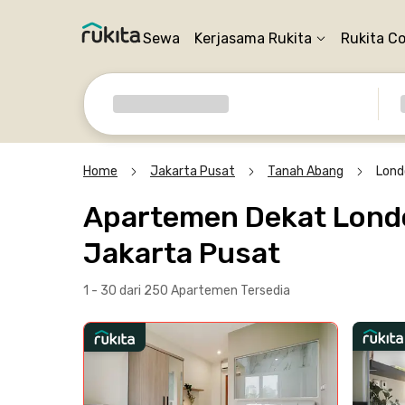
Sewa
Kerjasama Rukita
Rukita C
Home
Jakarta Pusat
Tanah Abang
Lond
Apartemen Dekat Londo
Jakarta Pusat
1 - 30 dari 250 Apartemen
Tersedia