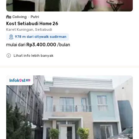
Coliving
•
Putri
Kost Setiabudi Home 26
Karet Kuningan, Setiabudi
978 m dari citywalk sudirman
mulai dari
Rp3.400.000
/
bulan
Lihat info lebih banyak
Close