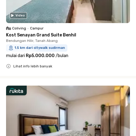
Video
Coliving
•
Campur
Kost Senayan Grand Suite Benhil
Bendungan Hilir, Tanah Abang
1.5 km dari citywalk sudirman
mulai dari
Rp5.000.000
/
bulan
Lihat info lebih banyak
Close