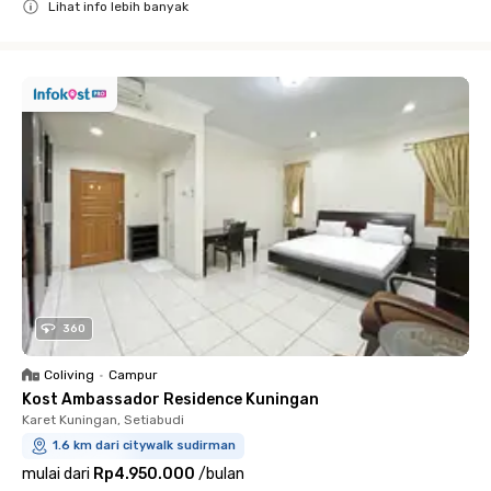
Lihat info lebih banyak
Close
360
Coliving
•
Campur
Kost Ambassador Residence Kuningan
Karet Kuningan, Setiabudi
1.6 km dari citywalk sudirman
mulai dari
Rp4.950.000
/
bulan