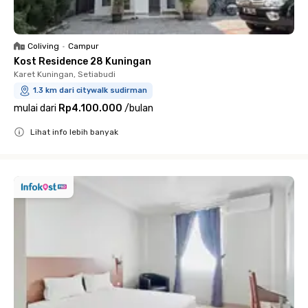
Coliving
•
Campur
Kost Residence 28 Kuningan
Karet Kuningan, Setiabudi
1.3 km dari citywalk sudirman
mulai dari
Rp4.100.000
/
bulan
Lihat info lebih banyak
Close