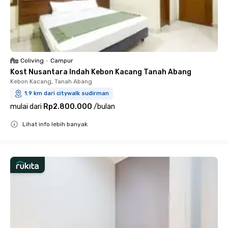
Coliving
•
Campur
Kost Nusantara Indah Kebon Kacang Tanah Abang
Kebon Kacang, Tanah Abang
1.9 km dari citywalk sudirman
mulai dari
Rp2.800.000
/
bulan
Lihat info lebih banyak
Close