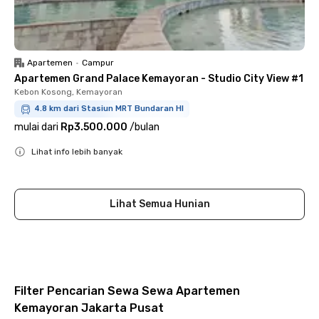
Apartemen
•
Campur
Apartemen Grand Palace Kemayoran - Studio City View #1
Kebon Kosong, Kemayoran
4.8 km dari Stasiun MRT Bundaran HI
mulai dari
Rp3.500.000
/
bulan
Lihat info lebih banyak
Close
Lihat Semua Hunian
Filter Pencarian Sewa Sewa Apartemen
Kemayoran Jakarta Pusat