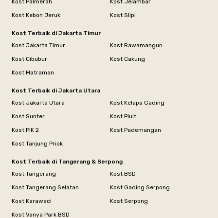
Kost Palmerah
Kost Jelambar
Kost Kebon Jeruk
Kost Slipi
Kost Terbaik di Jakarta Timur
Kost Jakarta Timur
Kost Rawamangun
Kost Cibubur
Kost Cakung
Kost Matraman
Kost Terbaik di Jakarta Utara
Kost Jakarta Utara
Kost Kelapa Gading
Kost Sunter
Kost Pluit
Kost PIK 2
Kost Pademangan
Kost Tanjung Priok
Kost Terbaik di Tangerang & Serpong
Kost Tangerang
Kost BSD
Kost Tangerang Selatan
Kost Gading Serpong
Kost Karawaci
Kost Serpong
Kost Vanya Park BSD