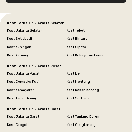
Kost Terbaik di Jakarta Selatan
Kost Jakarta Selatan
Kost Tebet
Kost Setiabudi
Kost Bintaro
Kost Kuningan
Kost Cipete
Kost Kemang
Kost Kebayoran Lama
Kost Terbaik di Jakarta Pusat
Kost Jakarta Pusat
Kost Benhil
Kost Cempaka Putih
Kost Menteng
Kost Kemayoran
Kost Kebon Kacang
Kost Tanah Abang
Kost Sudirman
Kost Terbaik di Jakarta Barat
Kost Jakarta Barat
Kost Tanjung Duren
Kost Grogol
Kost Cengkareng