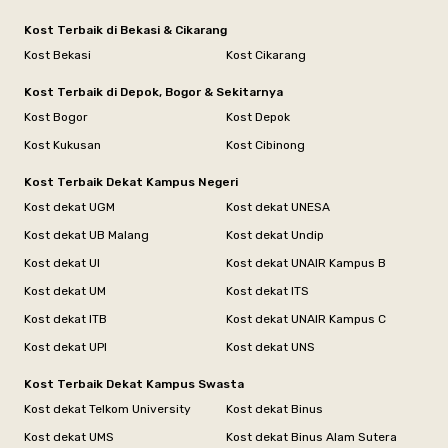
Kost Terbaik di Bekasi & Cikarang
Kost Bekasi
Kost Cikarang
Kost Terbaik di Depok, Bogor & Sekitarnya
Kost Bogor
Kost Depok
Kost Kukusan
Kost Cibinong
Kost Terbaik Dekat Kampus Negeri
Kost dekat UGM
Kost dekat UNESA
Kost dekat UB Malang
Kost dekat Undip
Kost dekat UI
Kost dekat UNAIR Kampus B
Kost dekat UM
Kost dekat ITS
Kost dekat ITB
Kost dekat UNAIR Kampus C
Kost dekat UPI
Kost dekat UNS
Kost Terbaik Dekat Kampus Swasta
Kost dekat Telkom University
Kost dekat Binus
Kost dekat UMS
Kost dekat Binus Alam Sutera