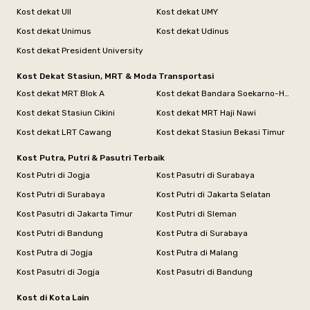
Kost dekat UII
Kost dekat UMY
Kost dekat Unimus
Kost dekat Udinus
Kost dekat President University
Kost Dekat Stasiun, MRT & Moda Transportasi
Kost dekat MRT Blok A
Kost dekat Bandara Soekarno-Hatta
Kost dekat Stasiun Cikini
Kost dekat MRT Haji Nawi
Kost dekat LRT Cawang
Kost dekat Stasiun Bekasi Timur
Kost Putra, Putri & Pasutri Terbaik
Kost Putri di Jogja
Kost Pasutri di Surabaya
Kost Putri di Surabaya
Kost Putri di Jakarta Selatan
Kost Pasutri di Jakarta Timur
Kost Putri di Sleman
Kost Putri di Bandung
Kost Putra di Surabaya
Kost Putra di Jogja
Kost Putra di Malang
Kost Pasutri di Jogja
Kost Pasutri di Bandung
Kost di Kota Lain