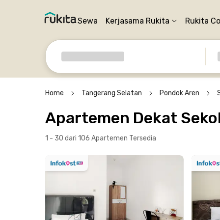
Sewa
Kerjasama Rukita
Rukita C
Home
Tangerang Selatan
Pondok Aren
Apartemen Dekat Sekola
1 - 30 dari 106 Apartemen
Tersedia