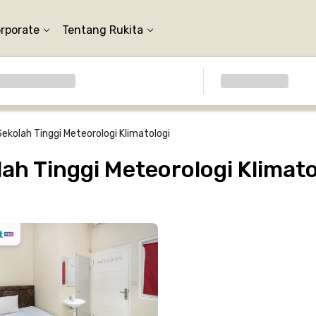
orporate
Tentang Rukita
Sekolah Tinggi Meteorologi Klimatologi
h Tinggi Meteorologi Klimato