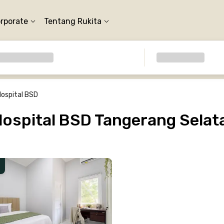
orporate
Tentang Rukita
Hospital BSD
ospital BSD Tangerang Selat