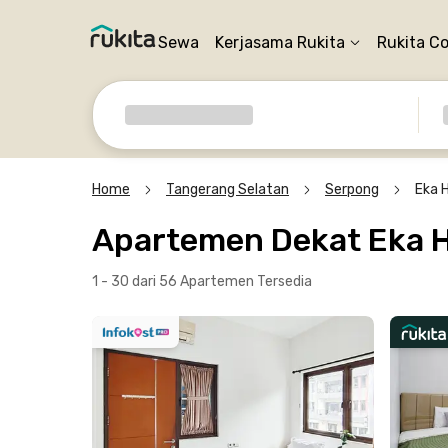
Sewa
Kerjasama Rukita
Rukita C
Home
Tangerang Selatan
Serpong
Eka 
Apartemen Dekat Eka H
1 - 30 dari 56 Apartemen
Tersedia