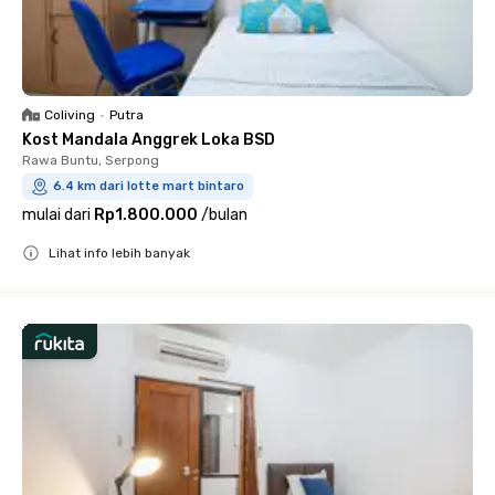
Coliving
•
Putra
Kost Mandala Anggrek Loka BSD
Rawa Buntu, Serpong
6.4 km dari lotte mart bintaro
mulai dari
Rp1.800.000
/
bulan
Lihat info lebih banyak
Close