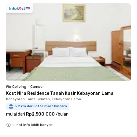
Coliving
•
Campur
Kost Nira Residence Tanah Kusir Kebayoran Lama
Kebayoran Lama Selatan, Kebayoran Lama
5.9 km dari lotte mart bintaro
mulai dari
Rp2.500.000
/
bulan
Lihat info lebih banyak
Close