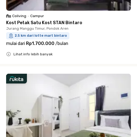
Coliving
•
Campur
Kost Petak Satu Kost STAN Bintaro
Jurang Manggu Timur, Pondok Aren
2.5 km dari lotte mart bintaro
mulai dari
Rp1.700.000
/
bulan
Lihat info lebih banyak
Close