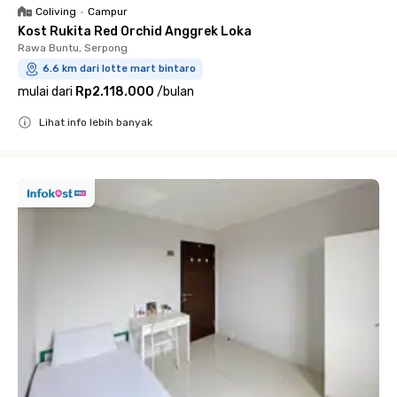
Coliving
•
Campur
Kost Rukita Red Orchid Anggrek Loka
Rawa Buntu, Serpong
6.6 km dari lotte mart bintaro
mulai dari
Rp2.118.000
/
bulan
Lihat info lebih banyak
Close