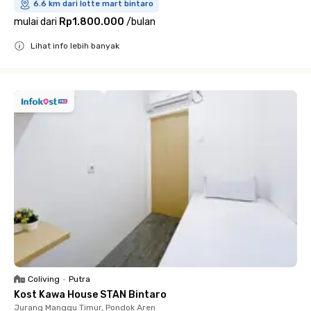
6.6 km dari lotte mart bintaro
mulai dari
Rp1.800.000
/
bulan
Lihat info lebih banyak
Close
Coliving
•
Putra
Kost Kawa House STAN Bintaro
Jurang Manggu Timur, Pondok Aren