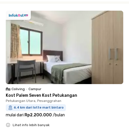
Coliving
•
Campur
Kost Palem Seven Kost Petukangan
Petukangan Utara, Pesanggrahan
6.4 km dari lotte mart bintaro
mulai dari
Rp2.200.000
/
bulan
Lihat info lebih banyak