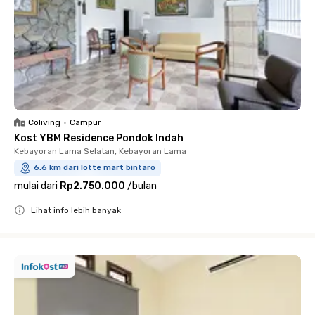
Coliving
•
Campur
Kost YBM Residence Pondok Indah
Kebayoran Lama Selatan, Kebayoran Lama
6.6 km dari lotte mart bintaro
mulai dari
Rp2.750.000
/
bulan
Lihat info lebih banyak
Close