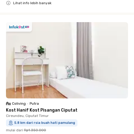
Lihat info lebih banyak
Close
Coliving
•
Putra
Kost Hanif Kost Pisangan Ciputat
Cireundeu, Ciputat Timur
5.8 km dari rsia buah hati pamulang
mulai dari
Rp1.350.000