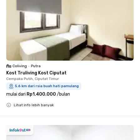
Coliving
•
Putra
Kost Truliving Kost Ciputat
Cempaka Putih, Ciputat Timur
5.6 km dari rsia buah hati pamulang
mulai dari
Rp1.400.000
/
bulan
Lihat info lebih banyak
Close