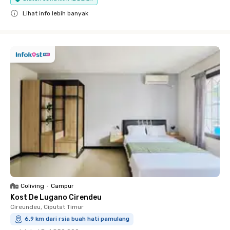
Lihat info lebih banyak
Close
Coliving
•
Campur
Kost De Lugano Cirendeu
Cireundeu, Ciputat Timur
6.9 km dari rsia buah hati pamulang