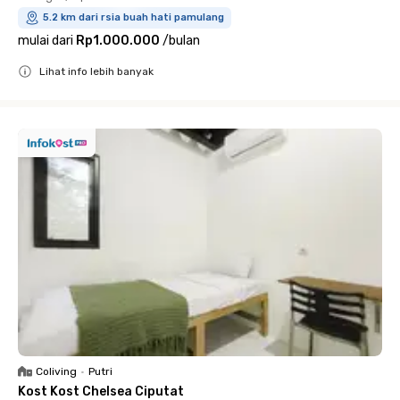
5.2 km dari rsia buah hati pamulang
mulai dari
Rp1.000.000
/
bulan
Lihat info lebih banyak
Close
Coliving
•
Putri
Kost Kost Chelsea Ciputat