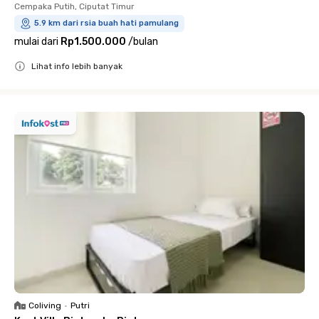
Cempaka Putih, Ciputat Timur
5.9 km dari rsia buah hati pamulang
mulai dari
Rp1.500.000
/
bulan
Lihat info lebih banyak
Close
Coliving
•
Putri