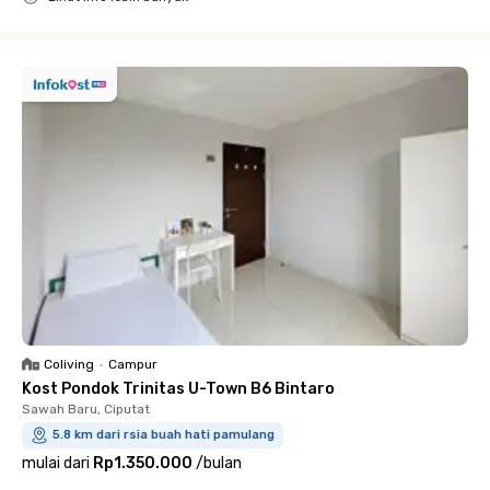
Close
Coliving
•
Campur
Kost Pondok Trinitas U-Town B6 Bintaro
Sawah Baru, Ciputat
5.8 km dari rsia buah hati pamulang
mulai dari
Rp1.350.000
/
bulan