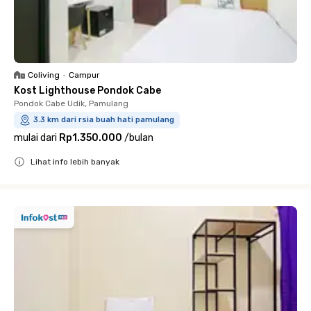
Coliving
•
Campur
Kost Lighthouse Pondok Cabe
Pondok Cabe Udik, Pamulang
3.3 km dari rsia buah hati pamulang
mulai dari
Rp1.350.000
/
bulan
Lihat info lebih banyak
Close