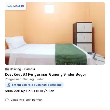
Coliving
•
Campur
Kost Kost 83 Pengasinan Gunung Sindur Bogor
Pengasinan, Gunung Sindur
3.0 km dari rsia buah hati pamulang
mulai dari
Rp1.350.000
/
bulan
Lihat info lebih banyak
Close