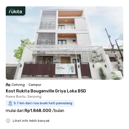
Coliving
•
Campur
Kost Rukita Bougenville Griya Loka BSD
Rawa Buntu, Serpong
5.7 km dari rsia buah hati pamulang
mulai dari
Rp1.868.000
/
bulan
Lihat info lebih banyak
Close