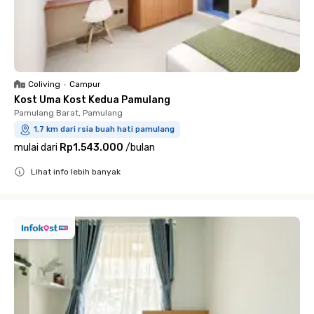
Coliving
•
Campur
Kost Uma Kost Kedua Pamulang
Pamulang Barat, Pamulang
1.7 km dari rsia buah hati pamulang
mulai dari
Rp1.543.000
/
bulan
Lihat info lebih banyak
Close