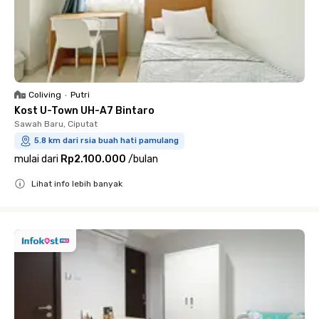
Coliving
•
Putri
Kost U-Town UH-A7 Bintaro
Sawah Baru, Ciputat
5.8 km dari rsia buah hati pamulang
mulai dari
Rp2.100.000
/
bulan
Lihat info lebih banyak
Close