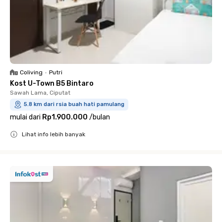
Coliving
•
Putri
Kost U-Town B5 Bintaro
Sawah Lama, Ciputat
5.8 km dari rsia buah hati pamulang
mulai dari
Rp1.900.000
/
bulan
Lihat info lebih banyak
Close