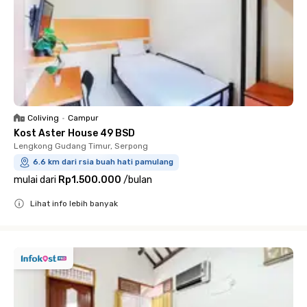
Coliving
•
Campur
Kost Aster House 49 BSD
Lengkong Gudang Timur, Serpong
6.6 km dari rsia buah hati pamulang
mulai dari
Rp1.500.000
/
bulan
Lihat info lebih banyak
Close