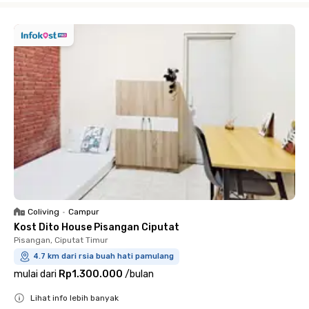
Coliving
•
Campur
Kost Dito House Pisangan Ciputat
Pisangan, Ciputat Timur
4.7 km dari rsia buah hati pamulang
mulai dari
Rp1.300.000
/
bulan
Lihat info lebih banyak