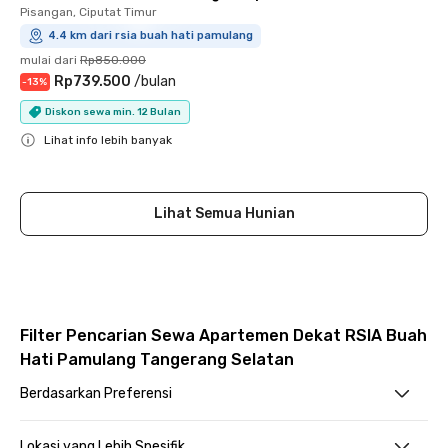
Pisangan, Ciputat Timur
4.4 km dari rsia buah hati pamulang
mulai dari
Rp850.000
Rp739.500
/
bulan
-
13
%
Diskon sewa min. 12 Bulan
Lihat info lebih banyak
Close
Lihat Semua Hunian
Filter Pencarian Sewa Apartemen Dekat RSIA Buah
Hati Pamulang Tangerang Selatan
Berdasarkan Preferensi
Lokasi yang Lebih Spesifik