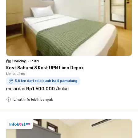
Coliving
•
Putri
Kost Sabumi 3 Kost UPN Limo Depok
Limo, Limo
5.8 km dari rsia buah hati pamulang
mulai dari
Rp1.600.000
/
bulan
Lihat info lebih banyak
Close