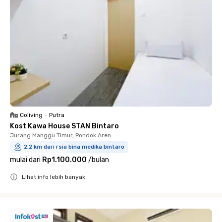
Coliving
•
Putra
Kost Kawa House STAN Bintaro
Jurang Manggu Timur, Pondok Aren
2.2 km dari rsia bina medika bintaro
mulai dari
Rp1.100.000
/
bulan
Lihat info lebih banyak
Close