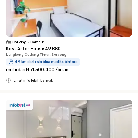
Coliving
•
Campur
Kost Aster House 49 BSD
Lengkong Gudang Timur, Serpong
4.9 km dari rsia bina medika bintaro
mulai dari
Rp1.500.000
/
bulan
Lihat info lebih banyak
Close