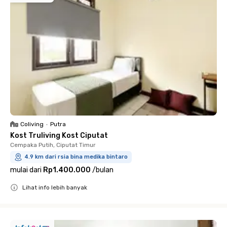
Coliving
•
Putra
Kost Truliving Kost Ciputat
Cempaka Putih, Ciputat Timur
4.9 km dari rsia bina medika bintaro
mulai dari
Rp1.400.000
/
bulan
Lihat info lebih banyak
Close