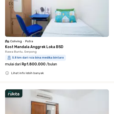
Coliving
•
Putra
Kost Mandala Anggrek Loka BSD
Rawa Buntu, Serpong
5.8 km dari rsia bina medika bintaro
mulai dari
Rp1.800.000
/
bulan
Lihat info lebih banyak
Close