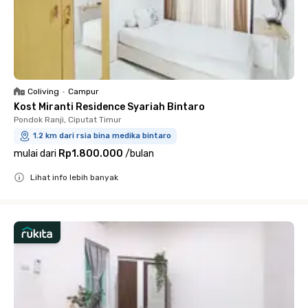
Coliving
•
Campur
Kost Miranti Residence Syariah Bintaro
Pondok Ranji, Ciputat Timur
1.2 km dari rsia bina medika bintaro
mulai dari
Rp1.800.000
/
bulan
Lihat info lebih banyak
Close