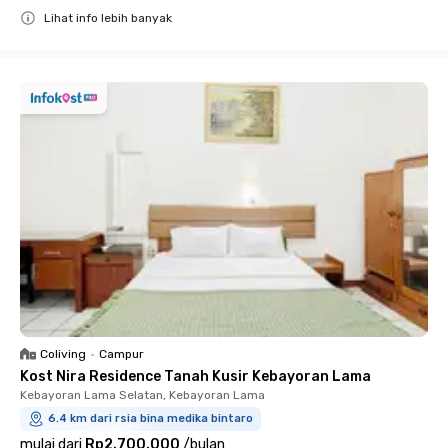
Lihat info lebih banyak
Close
Coliving
•
Campur
Kost Nira Residence Tanah Kusir Kebayoran Lama
Kebayoran Lama Selatan, Kebayoran Lama
6.4 km dari rsia bina medika bintaro
mulai dari
Rp2.700.000
/
bulan