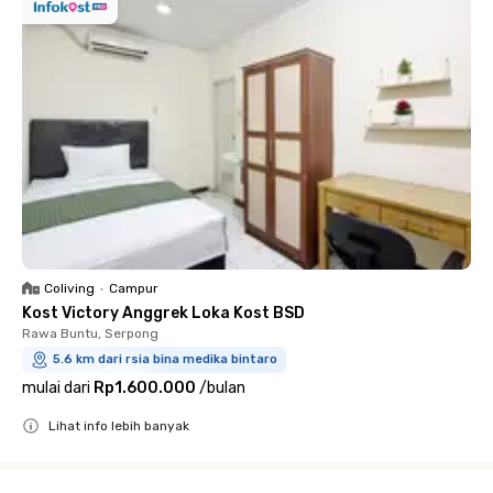
Coliving
•
Campur
Kost Victory Anggrek Loka Kost BSD
Rawa Buntu, Serpong
5.6 km dari rsia bina medika bintaro
mulai dari
Rp1.600.000
/
bulan
Lihat info lebih banyak
Close