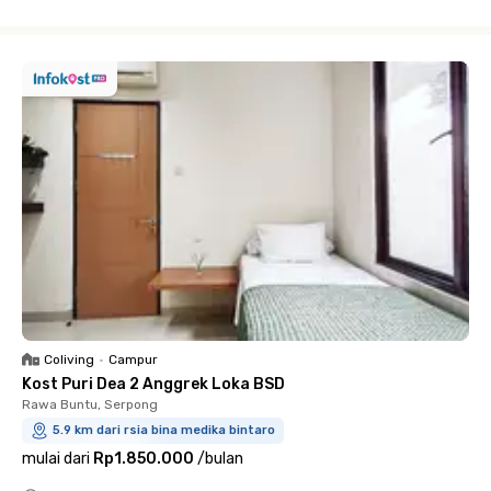
Close
Coliving
•
Campur
Kost Puri Dea 2 Anggrek Loka BSD
Rawa Buntu, Serpong
5.9 km dari rsia bina medika bintaro
mulai dari
Rp1.850.000
/
bulan