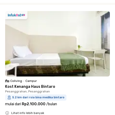
Close
Coliving
•
Campur
Kost Kenanga Haus Bintaro
Pesanggrahan, Pesanggrahan
5.2 km dari rsia bina medika bintaro
mulai dari
Rp2.100.000
/
bulan
Lihat info lebih banyak