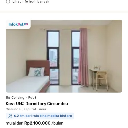
Lihat info lebih banyak
Close
Coliving
•
Putri
Kost UMJ Dormitory Cireundeu
Cireundeu, Ciputat Timur
6.2 km dari rsia bina medika bintaro
mulai dari
Rp2.100.000
/
bulan