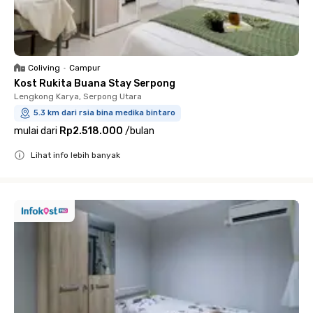
Coliving
•
Campur
Kost Rukita Buana Stay Serpong
Lengkong Karya, Serpong Utara
5.3 km dari rsia bina medika bintaro
mulai dari
Rp2.518.000
/
bulan
Lihat info lebih banyak
Close