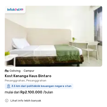
Coliving
•
Campur
Kost Kenanga Haus Bintaro
Pesanggrahan, Pesanggrahan
3.5 km dari politeknik keuangan negara stan
mulai dari
Rp2.100.000
/
bulan
Lihat info lebih banyak
Close