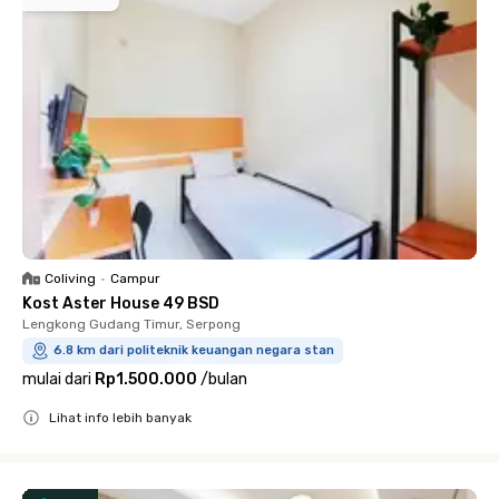
Coliving
•
Campur
Kost Aster House 49 BSD
Lengkong Gudang Timur, Serpong
6.8 km dari politeknik keuangan negara stan
mulai dari
Rp1.500.000
/
bulan
Lihat info lebih banyak
Close