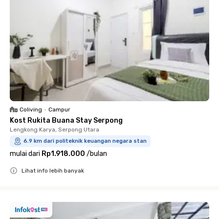
Coliving
•
Campur
Kost Rukita Buana Stay Serpong
Lengkong Karya, Serpong Utara
6.9 km dari politeknik keuangan negara stan
mulai dari
Rp1.918.000
/
bulan
Lihat info lebih banyak
Close