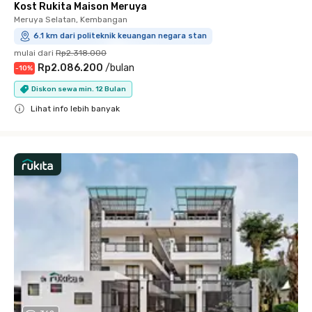
Kost Rukita Maison Meruya
Meruya Selatan, Kembangan
6.1 km dari politeknik keuangan negara stan
mulai dari
Rp2.318.000
Rp2.086.200
/
bulan
-
10
%
Diskon sewa min. 12 Bulan
Lihat info lebih banyak
Close