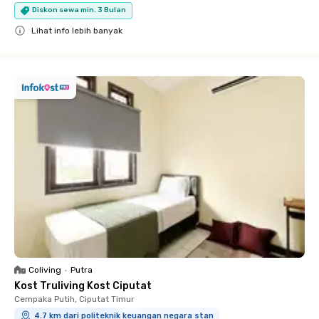
Diskon sewa min. 3 Bulan
Lihat info lebih banyak
Close
Coliving
•
Putra
Kost Truliving Kost Ciputat
Cempaka Putih, Ciputat Timur
4.7 km dari politeknik keuangan negara stan