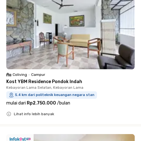
Coliving
•
Campur
Kost YBM Residence Pondok Indah
Kebayoran Lama Selatan, Kebayoran Lama
5.4 km dari politeknik keuangan negara stan
mulai dari
Rp2.750.000
/
bulan
Lihat info lebih banyak
Close