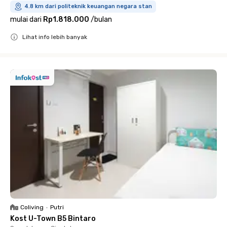
4.8 km dari politeknik keuangan negara stan
mulai dari
Rp1.818.000
/
bulan
Lihat info lebih banyak
Close
Coliving
•
Putri
Kost U-Town B5 Bintaro