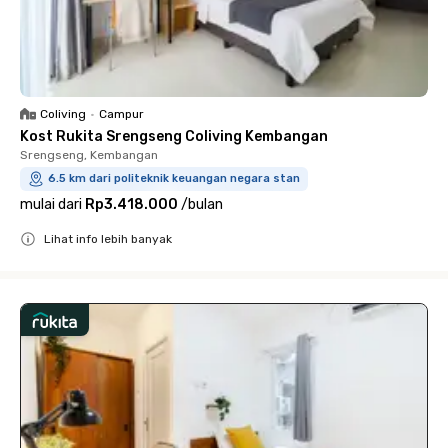
Coliving
•
Campur
Kost Rukita Srengseng Coliving Kembangan
Srengseng, Kembangan
6.5 km dari politeknik keuangan negara stan
mulai dari
Rp3.418.000
/
bulan
Lihat info lebih banyak
Close