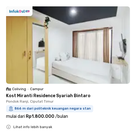
Coliving
•
Campur
Kost Miranti Residence Syariah Bintaro
Pondok Ranji, Ciputat Timur
866 m dari politeknik keuangan negara stan
mulai dari
Rp1.800.000
/
bulan
Lihat info lebih banyak
Close