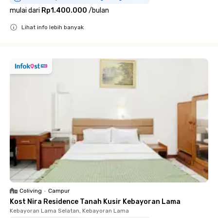
mulai dari
Rp1.400.000
/
bulan
Lihat info lebih banyak
Close
Coliving
•
Campur
Kost Nira Residence Tanah Kusir Kebayoran Lama
Kebayoran Lama Selatan, Kebayoran Lama