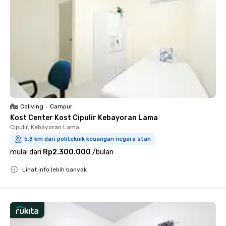
Coliving
•
Campur
Kost Center Kost Cipulir Kebayoran Lama
Cipulir, Kebayoran Lama
5.8 km dari politeknik keuangan negara stan
mulai dari
Rp2.300.000
/
bulan
Lihat info lebih banyak
Close