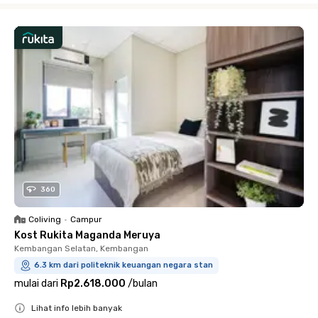
360
Coliving
•
Campur
Kost Rukita Maganda Meruya
Kembangan Selatan, Kembangan
6.3 km dari politeknik keuangan negara stan
mulai dari
Rp2.618.000
/
bulan
Lihat info lebih banyak